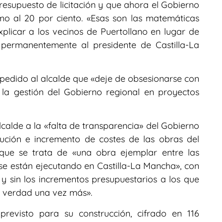
presupuesto de licitación y que ahora el Gobierno
mo al 20 por ciento. «Esas son las matemáticas
xplicar a los vecinos de Puertollano en lugar de
 permanentemente al presidente de Castilla-La
ha pedido al alcalde que «deje de obsesionarse con
la gestión del Gobierno regional en proyectos
alcalde a la «falta de transparencia» del Gobierno
cución e incremento de costes de las obras del
que se trata de «una obra ejemplar entre las
 se están ejecutando en Castilla-La Mancha», con
y sin los incrementos presupuestarios a los que
la verdad una vez más».
previsto para su construcción, cifrado en 116