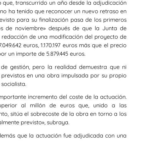
 que, transcurrido un año desde la adjudicación
rno ha tenido que reconocer un nuevo retraso en
evisto para su finalización pasa de los primeros
mes de noviembre» después de que la Junta de
 redacción de una modificación del proyecto de
.049.642 euros, 1.170.197 euros más que el precio
or un importe de 5.879.445 euros.
 de gestión, pero la realidad demuestra que ni
s previstos en una obra impulsada por su propio
socialista.
mportante incremento del coste de la actuación.
uperior al millón de euros que, unido a las
to, sitúa el sobrecoste de la obra en torno a los
ialmente previsto», subraya.
demás que la actuación fue adjudicada con una