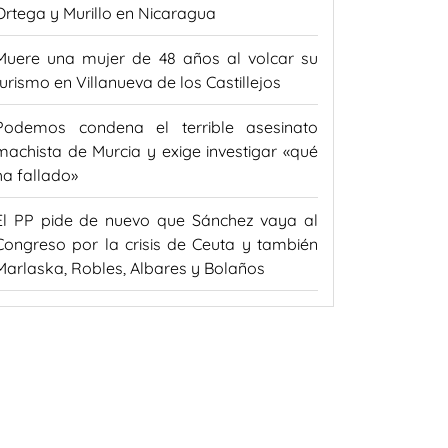
Ortega y Murillo en Nicaragua
Muere una mujer de 48 años al volcar su
turismo en Villanueva de los Castillejos
Podemos condena el terrible asesinato
machista de Murcia y exige investigar «qué
ha fallado»
El PP pide de nuevo que Sánchez vaya al
Congreso por la crisis de Ceuta y también
Marlaska, Robles, Albares y Bolaños