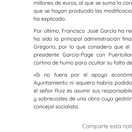
millones de euros, al que se suma la co
que se hayan producido las modificacio
ha explicado.
Por último, Francisco José García ha r
ha sido la principal administración fi
Gregorio, por lo que considera que el
presidente García-Page con Puertolla
cortina de humo para ocultar su falta de
«Si no fuera por el apoyo económic
Ayuntamiento ni siquiera habría podido
el señor Ruiz es asumir sus responsabil
y sobrecostes de una obra cuya gestión
concejal socialista.
Comparte esta notic