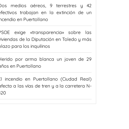
Dos medios aéreos, 9 terrestres y 42
efectivos trabajan en la extinción de un
incendio en Puertollano
PSOE exige «transparencia» sobre las
viviendas de la Diputación en Toledo y más
plazo para los inquilinos
Herido por arma blanca un joven de 29
años en Puertollano
El incendio en Puertollano (Ciudad Real)
afecta a las vías de tren y a la carretera N-
420