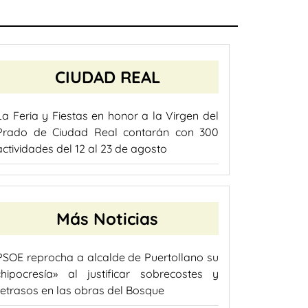
CIUDAD REAL
La Feria y Fiestas en honor a la Virgen del
Prado de Ciudad Real contarán con 300
actividades del 12 al 23 de agosto
Más Noticias
PSOE reprocha a alcalde de Puertollano su
«hipocresía» al justificar sobrecostes y
retrasos en las obras del Bosque