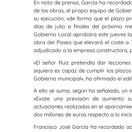
En nota de prensa, García ha recordado
de las obras, el propio equipo de Gobie
su ejecución, «de forma que el plazo pr
días de julio a finales del próximo 
Gobierno Local aprobara este jueves la
obra del Paseo que elevará el coste a 7
adjudicado a la empresa constructora, p
«El señor Ruiz pretendía dar lecciones
siquiera es capaz de cumplir los plazo
Gobierno municipal», ha afirmado el edil 
A ello se suma, según ha señalado, un i
«Existe una previsión de aumento s
actuaciones realizadas en el aparcamien
dos millones de euros respecto a lo inic
Francisco José García ha recordado a