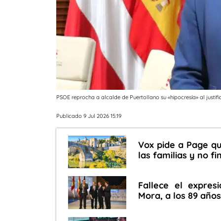
PSOE reprocha a alcalde de Puertollano su «hipocresía» al justif
Publicado 9 Jul 2026 15:19
Vox pide a Page q
las familias y no 
Fallece el expre
Mora, a los 89 año