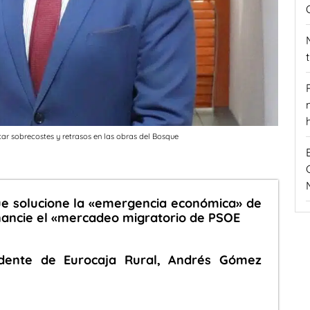
icar sobrecostes y retrasos en las obras del Bosque
ue solucione la «emergencia económica» de
financie el «mercadeo migratorio de PSOE
sidente de Eurocaja Rural, Andrés Gómez
s