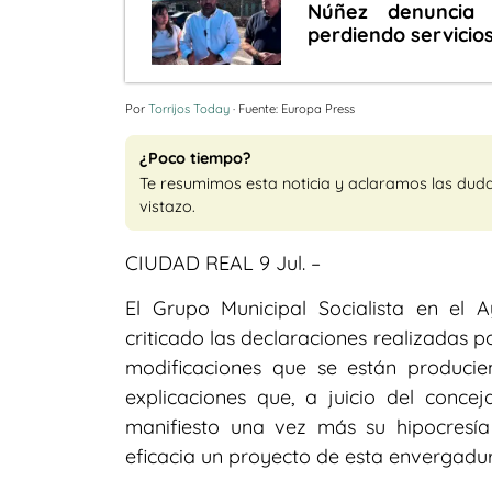
Núñez denuncia 
perdiendo servicios
Por
Torrijos Today
· Fuente: Europa Press
¿Poco tiempo?
Te resumimos esta noticia y aclaramos las dud
vistazo.
CIUDAD REAL 9 Jul. –
El Grupo Municipal Socialista en el 
criticado las declaraciones realizadas por
modificaciones que se están produci
explicaciones que, a juicio del concej
manifiesto una vez más su hipocresía
eficacia un proyecto de esta envergadur