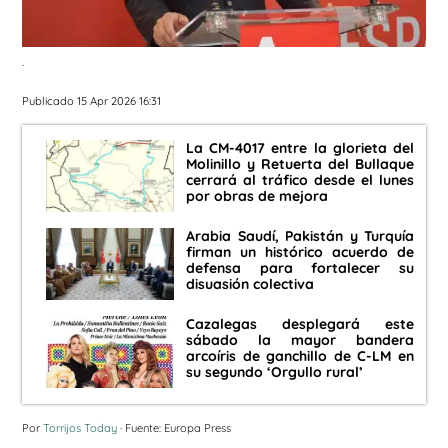
.
Publicado 15 Apr 2026 16:31
La CM-4017 entre la glorieta del
Molinillo y Retuerta del Bullaque
cerrará al tráfico desde el lunes
por obras de mejora
Arabia Saudí, Pakistán y Turquía
firman un histórico acuerdo de
defensa para fortalecer su
disuasión colectiva
Cazalegas desplegará este
sábado la mayor bandera
arcoíris de ganchillo de C-LM en
su segundo ‘Orgullo rural’
Por
Torrijos Today
· Fuente: Europa Press