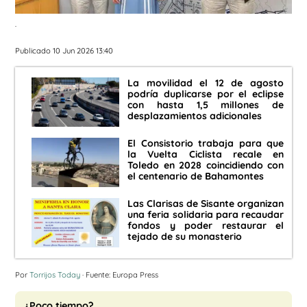
.
Publicado 10 Jun 2026 13:40
La movilidad el 12 de agosto
podría duplicarse por el eclipse
con hasta 1,5 millones de
desplazamientos adicionales
El Consistorio trabaja para que
la Vuelta Ciclista recale en
Toledo en 2028 coincidiendo con
el centenario de Bahamontes
Las Clarisas de Sisante organizan
una feria solidaria para recaudar
fondos y poder restaurar el
tejado de su monasterio
Por
Torrijos Today
· Fuente: Europa Press
¿Poco tiempo?