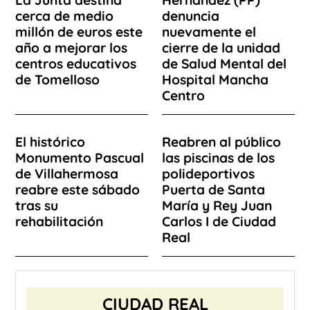
La Junta destina
Hernández (PP)
cerca de medio
denuncia
millón de euros este
nuevamente el
año a mejorar los
cierre de la unidad
centros educativos
de Salud Mental del
de Tomelloso
Hospital Mancha
Centro
El histórico
Reabren al público
Monumento Pascual
las piscinas de los
de Villahermosa
polideportivos
reabre este sábado
Puerta de Santa
tras su
María y Rey Juan
rehabilitación
Carlos I de Ciudad
Real
CIUDAD REAL