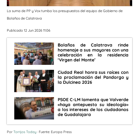
La suma de PP y Vox tumba los presupuestos del equipo de Gobierno de
Bolaños de Calatrava
Publicado 12 Jun 2026 11:06
Bolaños de Calatrava rinde
homenaje a sus mayores con una
celebración en la residencia
‘Virgen del Monte’
Ciudad Real honra sus raíces con
la proclamación del Pandorgo y
la Dulcinea 2026
PSOE C-LM lamenta que Valverde
«haya antepuesto su ideología»
a los intereses de los ciudadanos
de Guadalajara
Por
Torrijos Today
· Fuente: Europa Press