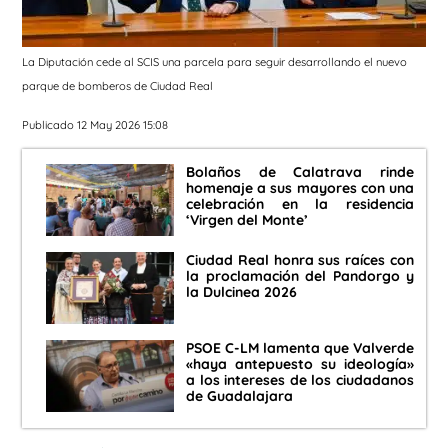
La Diputación cede al SCIS una parcela para seguir desarrollando el nuevo
parque de bomberos de Ciudad Real
Publicado 12 May 2026 15:08
Bolaños de Calatrava rinde
homenaje a sus mayores con una
celebración en la residencia
‘Virgen del Monte’
Ciudad Real honra sus raíces con
la proclamación del Pandorgo y
la Dulcinea 2026
PSOE C-LM lamenta que Valverde
«haya antepuesto su ideología»
a los intereses de los ciudadanos
de Guadalajara