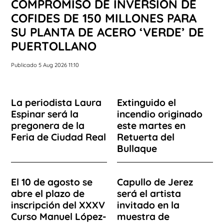
COMPROMISO DE INVERSIÓN DE
COFIDES DE 150 MILLONES PARA
SU PLANTA DE ACERO ‘VERDE’ DE
PUERTOLLANO
Publicado 5 Aug 2026 11:10
La periodista Laura
Extinguido el
Espinar será la
incendio originado
pregonera de la
este martes en
Feria de Ciudad Real
Retuerta del
Bullaque
El 10 de agosto se
Capullo de Jerez
abre el plazo de
será el artista
inscripción del XXXV
invitado en la
Curso Manuel López-
muestra de