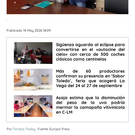
.
Publicado 14 May 2026 18:09
Sigüenza aguarda al eclipse para
convertirse en el «autocine del
cielo» con cerca de 300 coches
clásicos como centinelas
Más de 60 productores
confirman su presencia en ‘Sabor
Toledo’, feria que acogerá La
Vega del 24 al 27 de septiembre
Asaja estima que la disminución
del peso de la uva podría
mermar la camapaña vitivinícola
en C-LM
Por
Torrijos Today
· Fuente: Europa Press