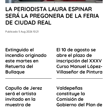
LA PERIODISTA LAURA ESPINAR
SERÁ LA PREGONERA DE LA FERIA
DE CIUDAD REAL
Publicado 5 Aug 2026 10:21
Extinguido el
El 10 de agosto se
incendio originado
abre el plazo de
este martes en
inscripción del XXXV
Retuerta del
Curso Manuel López-
Bullaque
Villaseñor de Pintura
Capullo de Jerez
Valdepeñas
será el artista
constituye la
invitado en la
Comisión de
muestra de
Gobierno del Plan de