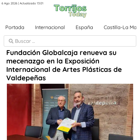
6 Ago 2026 | Actualizado 13:01
Portada
Internacional
España
Castilla-La Ma
Fundación Globalcaja renueva su
mecenazgo en la Exposición
Internacional de Artes Plásticas de
Valdepeñas