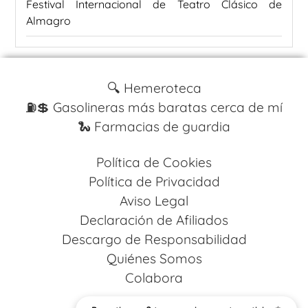
Festival Internacional de Teatro Clásico de
Almagro
🔍 Hemeroteca
⛽️💲 Gasolineras más baratas cerca de mí
🐍 Farmacias de guardia
Política de Cookies
Política de Privacidad
Aviso Legal
Declaración de Afiliados
Descargo de Responsabilidad
Quiénes Somos
Colabora
Design by
Codestack Solutions