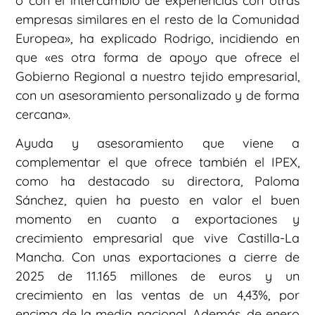
o con el intercambio de experiencias con otras
empresas similares en el resto de la Comunidad
Europea», ha explicado Rodrigo, incidiendo en
que «es otra forma de apoyo que ofrece el
Gobierno Regional a nuestro tejido empresarial,
con un asesoramiento personalizado y de forma
cercana».
Ayuda y asesoramiento que viene a
complementar el que ofrece también el IPEX,
como ha destacado su directora, Paloma
Sánchez, quien ha puesto en valor el buen
momento en cuanto a exportaciones y
crecimiento empresarial que vive Castilla-La
Mancha. Con unas exportaciones a cierre de
2025 de 11.165 millones de euros y un
crecimiento en las ventas de un 4,43%, por
encima de la media nacional. Además, de enero