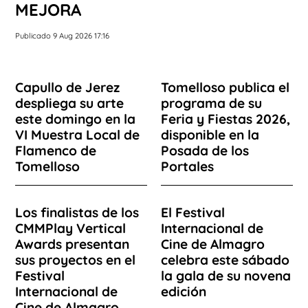
MEJORA
Publicado 9 Aug 2026 17:16
Capullo de Jerez
Tomelloso publica el
despliega su arte
programa de su
este domingo en la
Feria y Fiestas 2026,
VI Muestra Local de
disponible en la
Flamenco de
Posada de los
Tomelloso
Portales
Los finalistas de los
El Festival
CMMPlay Vertical
Internacional de
Awards presentan
Cine de Almagro
sus proyectos en el
celebra este sábado
Festival
la gala de su novena
Internacional de
edición
Cine de Almagro