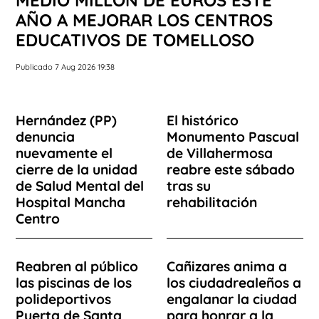
AÑO A MEJORAR LOS CENTROS
EDUCATIVOS DE TOMELLOSO
Publicado 7 Aug 2026 19:38
Hernández (PP)
El histórico
denuncia
Monumento Pascual
nuevamente el
de Villahermosa
cierre de la unidad
reabre este sábado
de Salud Mental del
tras su
Hospital Mancha
rehabilitación
Centro
Reabren al público
Cañizares anima a
las piscinas de los
los ciudadrealeños a
polideportivos
engalanar la ciudad
Puerta de Santa
para honrar a la