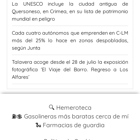
La UNESCO incluye la ciudad antigua de
Quersoneso, en Crimea, en su lista de patrimonio
mundial en peligro
Cada cuatro autónomos que emprenden en C-LM
más del 25% lo hace en zonas despobladas,
según Junta
Talavera acoge desde el 28 de julio la exposición
fotográfica ‘El Viaje del Barro. Regreso a Los
Alfares’
🔍 Hemeroteca
⛽️💲 Gasolineras más baratas cerca de mí
🐍 Farmacias de guardia