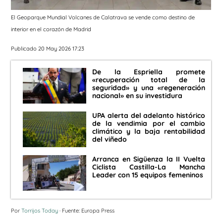
El Geoparque Mundial Volcanes de Calatrava se vende como destino de
interior en el corazón de Madrid
Publicado 20 May 2026 17:23
De la Espriella promete
«recuperación total de la
seguridad» y una «regeneración
nacional» en su investidura
UPA alerta del adelanto histórico
de la vendimia por el cambio
climático y la baja rentabilidad
del viñedo
Arranca en Sigüenza la II Vuelta
Ciclista Castilla-La Mancha
Leader con 15 equipos femeninos
Por
Torrijos Today
· Fuente: Europa Press