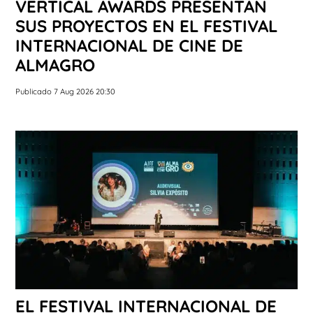
VERTICAL AWARDS PRESENTAN
SUS PROYECTOS EN EL FESTIVAL
INTERNACIONAL DE CINE DE
ALMAGRO
Publicado 7 Aug 2026 20:30
EL FESTIVAL INTERNACIONAL DE