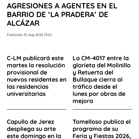
AGRESIONES A AGENTES EN EL
BARRIO DE ‘LA PRADERA’ DE
ALCÁZAR
Publicado 10 Aug 2026 13:02
C-LM publicará este
La CM-4017 entre la
martes la resolución
glorieta del Molinillo
provisional de
y Retuerta del
nuevos residentes en
Bullaque cierra al
las residencias
tráfico desde el
universitarias
lunes por obras de
mejora
Capullo de Jerez
Tomelloso publica el
despliega su arte
programa de su
este domingo en la
Feria y Fiestas 2026,