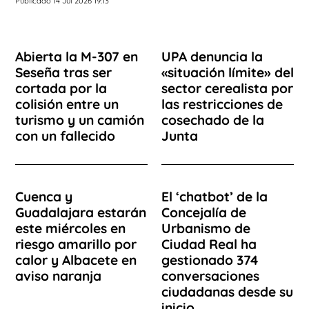
Publicado 14 Jul 2026 19:13
Abierta la M-307 en
UPA denuncia la
Seseña tras ser
«situación límite» del
cortada por la
sector cerealista por
colisión entre un
las restricciones de
turismo y un camión
cosechado de la
con un fallecido
Junta
Cuenca y
El ‘chatbot’ de la
Guadalajara estarán
Concejalía de
este miércoles en
Urbanismo de
riesgo amarillo por
Ciudad Real ha
calor y Albacete en
gestionado 374
aviso naranja
conversaciones
ciudadanas desde su
inicio