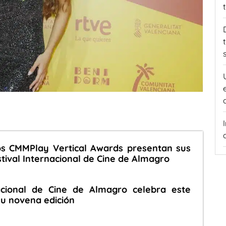
los CMMPlay Vertical Awards presentan sus
stival Internacional de Cine de Almagro
nacional de Cine de Almagro celebra este
su novena edición