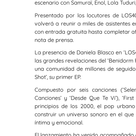
escenario con Samuraï, Enol, Lola Tuduri,
Presentado por los locutores de LOS40
volverá a reunir a miles de asistentes 
con entrada gratuita hasta completar af
nota de prensa.
La presencia de Daniela Blasco en ‘LOS4
las grandes revelaciones del ‘Benidorm 
una comunidad de millones de seguidore
Shot’, su primer EP.
Compuesto por seis canciones (‘Selena
Canciones’ y ‘Desde Que Te Vi’), ‘Firs
principios de los 2000, el pop urbano
construir un universo sonoro en el que
íntima y emocional.
El lanzamiento ha venido acompañado del