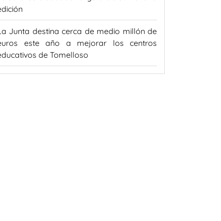
edición
La Junta destina cerca de medio millón de
euros este año a mejorar los centros
educativos de Tomelloso