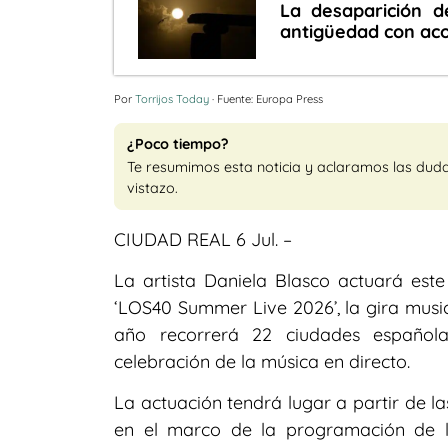
La desaparición d
antigüedad con aco
Por
Torrijos Today
· Fuente: Europa Press
¿Poco tiempo?
Te resumimos esta noticia y aclaramos las dud
vistazo.
CIUDAD REAL 6 Jul. –
La artista Daniela Blasco actuará este 
‘LOS40 Summer Live 2026’, la gira music
año recorrerá 22 ciudades española
celebración de la música en directo.
La actuación tendrá lugar a partir de la
en el marco de la programación de l