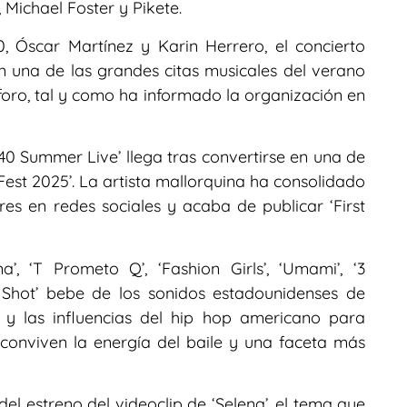
 Michael Foster y Pikete.
, Óscar Martínez y Karin Herrero, el concierto
en una de las grandes citas musicales del verano
oro, tal y como ha informado la organización en
0 Summer Live’ llega tras convertirse en una de
Fest 2025’. La artista mallorquina ha consolidado
s en redes sociales y acaba de publicar ‘First
’, ‘T Prometo Q’, ‘Fashion Girls’, ‘Umami’, ‘3
t Shot’ bebe de los sonidos estadounidenses de
 y las influencias del hip hop americano para
 conviven la energía del baile y una faceta más
 estreno del videoclip de ‘Selena’, el tema que