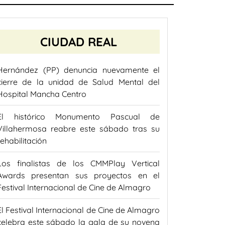
CIUDAD REAL
Hernández (PP) denuncia nuevamente el
cierre de la unidad de Salud Mental del
Hospital Mancha Centro
El histórico Monumento Pascual de
Villahermosa reabre este sábado tras su
rehabilitación
Los finalistas de los CMMPlay Vertical
Awards presentan sus proyectos en el
Festival Internacional de Cine de Almagro
El Festival Internacional de Cine de Almagro
celebra este sábado la gala de su novena