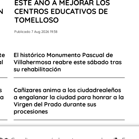
ESTE AÑO A MEJORAR LOS
N
CENTROS EDUCATIVOS DE
TOMELLOSO
Publicado 7 Aug 2026 19:38
te
El histórico Monumento Pascual de
al
Villahermosa reabre este sábado tras
su rehabilitación
s
Cañizares anima a los ciudadrealeños
ía
a engalanar la ciudad para honrar a la
Virgen del Prado durante sus
procesiones