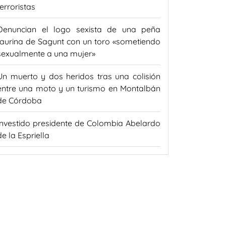
terroristas
Denuncian el logo sexista de una peña
taurina de Sagunt con un toro «sometiendo
sexualmente a una mujer»
Un muerto y dos heridos tras una colisión
entre una moto y un turismo en Montalbán
de Córdoba
Investido presidente de Colombia Abelardo
de la Espriella