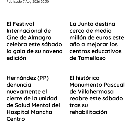
Publicado 7 Aug 2026 20:30
El Festival
La Junta destina
Internacional de
cerca de medio
Cine de Almagro
millón de euros este
celebra este sábado
año a mejorar los
la gala de su novena
centros educativos
edición
de Tomelloso
Hernández (PP)
El histórico
denuncia
Monumento Pascual
nuevamente el
de Villahermosa
cierre de la unidad
reabre este sábado
de Salud Mental del
tras su
Hospital Mancha
rehabilitación
Centro