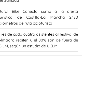
de Sanidad
Rural Bike Conecta suma a la oferta
turística de Castilla-La Mancha 2.180
kilómetros de ruta cicloturista
Tres de cada cuatro asistentes al festival de
Almagro repiten y el 80% son de fuera de
C-LM, según un estudio de UCLM