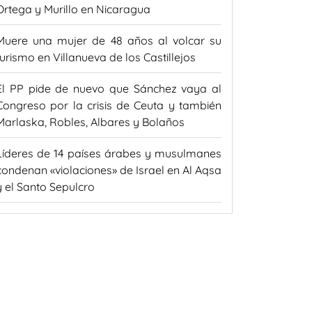
Ortega y Murillo en Nicaragua
Muere una mujer de 48 años al volcar su
turismo en Villanueva de los Castillejos
El PP pide de nuevo que Sánchez vaya al
Congreso por la crisis de Ceuta y también
Marlaska, Robles, Albares y Bolaños
Líderes de 14 países árabes y musulmanes
condenan «violaciones» de Israel en Al Aqsa
y el Santo Sepulcro