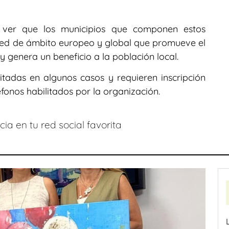
ver que los municipios que componen estos
 red de ámbito europeo y global que promueve el
y genera un beneficio a la población local.
itadas en algunos casos y requieren inscripción
éfonos habilitados por la organización.
ia en tu red social favorita