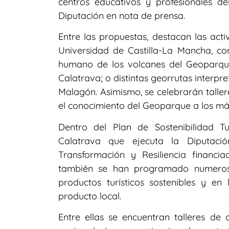
centros educativos y profesionales de
Diputación en nota de prensa.
Entre las propuestas, destacan las act
Universidad de Castilla-La Mancha, co
humano de los volcanes del Geoparqu
Calatrava; o distintas georrutas interp
Malagón. Asimismo, se celebrarán taller
el conocimiento del Geoparque a los má
Dentro del Plan de Sostenibilidad T
Calatrava que ejecuta la Diputaci
Transformación y Resiliencia financ
también se han programado numerosa
productos turísticos sostenibles y e
producto local.
Entre ellas se encuentran talleres de 