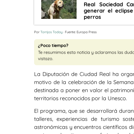
Real Sociedad Ca
generar el eclips
perros
Por
Torrijos Today
· Fuente: Europa Press
¿Poco tiempo?
Te resumimos esta noticia y aclaramos las dud
vistazo.
La Diputación de Ciudad Real ha orga
motivo de la celebración de la Semana
destinada a poner en valor el patrimonio
territorios reconocidos por la Unesco.
El programa, que se desarrollará durant
talleres, experiencias de turismo sost
astronómicas y encuentros científicos d