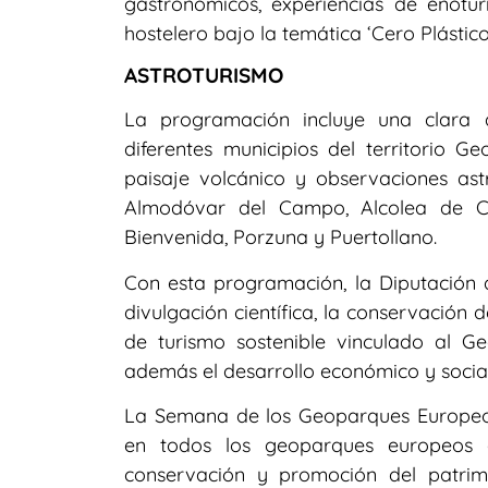
gastronómicos, experiencias de enotur
hostelero bajo la temática ‘Cero Plástico
ASTROTURISMO
La programación incluye una clara 
diferentes municipios del territorio G
paisaje volcánico y observaciones ast
Almodóvar del Campo, Alcolea de Ca
Bienvenida, Porzuna y Puertollano.
Con esta programación, la Diputación
divulgación científica, la conservación
de turismo sostenible vinculado al G
además el desarrollo económico y social 
La Semana de los Geoparques Europeo
en todos los geoparques europeos d
conservación y promoción del patrim