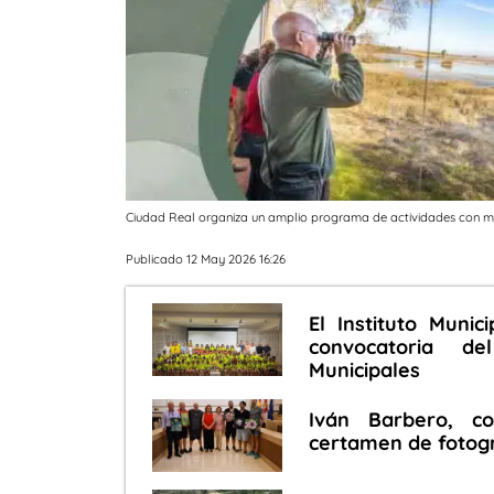
Ciudad Real organiza un amplio programa de actividades con 
Publicado 12 May 2026 16:26
El Instituto Muni
convocatoria d
Municipales
Iván Barbero, co
certamen de fotogr