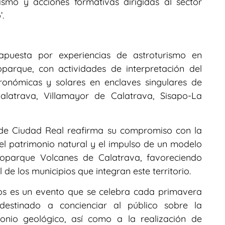
ismo y acciones formativas dirigidas al sector
’.
apuesta por experiencias de astroturismo en
eoparque, con actividades de interpretación del
ronómicas y solares en enclaves singulares de
latrava, Villamayor de Calatrava, Sisapo-La
 de Ciudad Real reafirma su compromiso con la
 del patrimonio natural y el impulso de un modelo
eoparque Volcanes de Calatrava, favoreciendo
de los municipios que integran este territorio.
s es un evento que se celebra cada primavera
estinado a concienciar al público sobre la
onio geológico, así como a la realización de