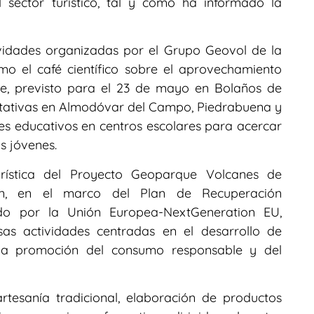
l sector turístico, tal y como ha informado la
ividades organizadas por el Grupo Geovol de la
mo el café científico sobre el aprovechamiento
e, previsto para el 23 de mayo en Bolaños de
retativas en Almodóvar del Campo, Piedrabuena y
es educativos en centros escolares para acercar
s jóvenes.
urística del Proyecto Geoparque Volcanes de
ón, en el marco del Plan de Recuperación
iado por la Unión Europea-NextGeneration EU,
s actividades centradas en el desarrollo de
n la promoción del consumo responsable y del
artesanía tradicional, elaboración de productos