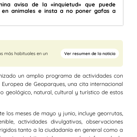
nina avisa de la «inquietud» que puede
e en animales e insta a no poner gafas a
Ver resumen de la noticia
as más habituales en un
nizado un amplio programa de actividades con
 Europea de Geoparques, una cita internacional
 geológico, natural, cultural y turístico de estos
e los meses de mayo y junio, incluye georrutas,
enible, actividades divulgativas, observaciones
irigidos tanto a la ciudadanía en general como a