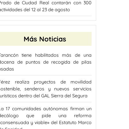
Prado de Ciudad Real contarán con 300
actividades del 12 al 23 de agosto
Más Noticias
Tarancón tiene habilitados más de una
docena de puntos de recogida de pilas
usadas
Férez realiza proyectos de movilidad
sostenible, senderos y nuevos servicios
turísticos dentro del GAL Sierra del Segura
La 17 comunidades autónomas firman un
decálogo que pide una reforma
«consensuada y viable» del Estatuto Marco