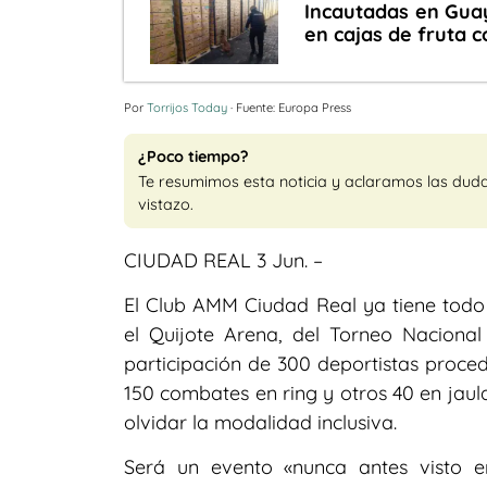
Incautadas en Guay
en cajas de fruta 
Por
Torrijos Today
· Fuente: Europa Press
¿Poco tiempo?
Te resumimos esta noticia y aclaramos las dud
vistazo.
CIUDAD REAL 3 Jun. –
El Club AMM Ciudad Real ya tiene todo
el Quijote Arena, del Torneo Naciona
participación de 300 deportistas proce
150 combates en ring y otros 40 en jaul
olvidar la modalidad inclusiva.
Será un evento «nunca antes visto 