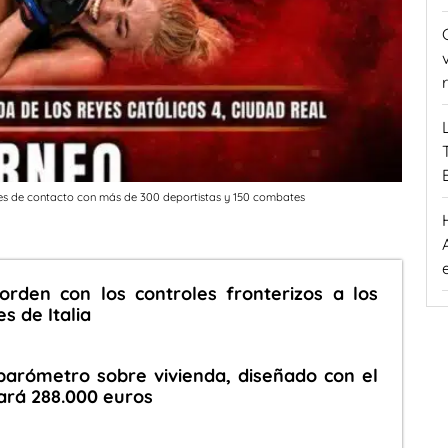
es de contacto con más de 300 deportistas y 150 combates
orden con los controles fronterizos a los
s de Italia
barómetro sobre vivienda, diseñado con el
ará 288.000 euros