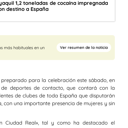
aquil 1,2 toneladas de cocaína impregnada
con destino a España
Ver resumen de la noticia
as más habituales en un
 preparado para la celebración este sábado, en
l de deportes de contacto, que contará con la
dentes de clubes de toda España que disputarán
a, con una importante presencia de mujeres y sin
en Ciudad Real», tal y como ha destacado el