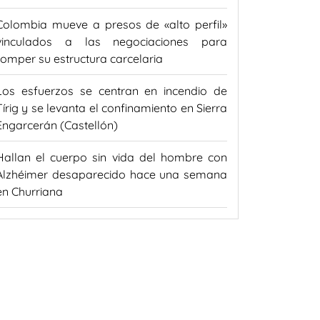
Colombia mueve a presos de «alto perfil»
vinculados a las negociaciones para
romper su estructura carcelaria
Los esfuerzos se centran en incendio de
Tírig y se levanta el confinamiento en Sierra
Engarcerán (Castellón)
Hallan el cuerpo sin vida del hombre con
Alzhéimer desaparecido hace una semana
en Churriana