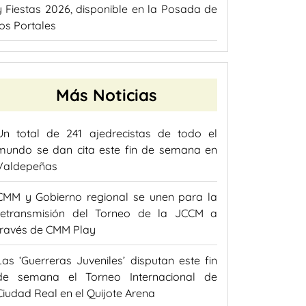
y Fiestas 2026, disponible en la Posada de
los Portales
Más Noticias
Un total de 241 ajedrecistas de todo el
mundo se dan cita este fin de semana en
Valdepeñas
CMM y Gobierno regional se unen para la
retransmisión del Torneo de la JCCM a
través de CMM Play
Las ‘Guerreras Juveniles’ disputan este fin
de semana el Torneo Internacional de
Ciudad Real en el Quijote Arena