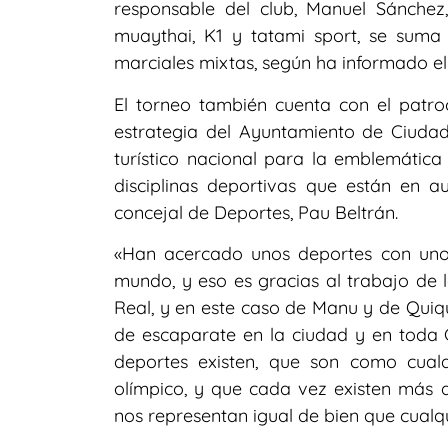
responsable del club, Manuel Sánchez
muaythai, K1 y tatami sport, se sum
marciales mixtas, según ha informado e
El torneo también cuenta con el patro
estrategia del Ayuntamiento de Ciudad
turístico nacional para la emblemática
disciplinas deportivas que están en 
concejal de Deportes, Pau Beltrán.
«Han acercado unos deportes con unos
mundo, y eso es gracias al trabajo de 
Real, y en este caso de Manu y de Qui
de escaparate en la ciudad y en toda 
deportes existen, que son como cualq
olímpico, y que cada vez existen más d
nos representan igual de bien que cualqu