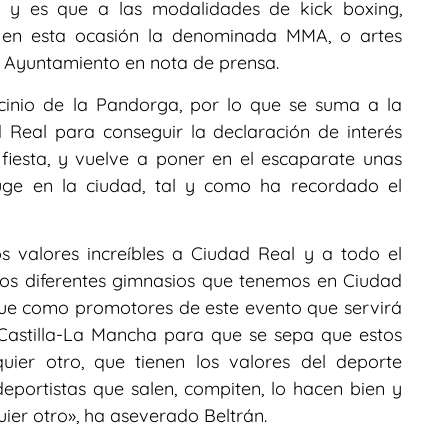
, y es que a las modalidades de kick boxing,
a en esta ocasión la denominada MMA, o artes
l Ayuntamiento en nota de prensa.
cinio de la Pandorga, por lo que se suma a la
 Real para conseguir la declaración de interés
 fiesta, y vuelve a poner en el escaparate unas
auge en la ciudad, tal y como ha recordado el
 valores increíbles a Ciudad Real y a todo el
los diferentes gimnasios que tenemos en Ciudad
que como promotores de este evento que servirá
Castilla-La Mancha para que se sepa que estos
uier otro, que tienen los valores del deporte
eportistas que salen, compiten, lo hacen bien y
ier otro», ha aseverado Beltrán.