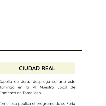
CIUDAD REAL
Capullo de Jerez despliega su arte este
domingo en la VI Muestra Local de
Flamenco de Tomelloso
Tomelloso publica el programa de su Feria