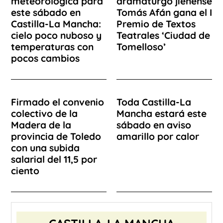
meteorológica para
dramaturgo jienense
este sábado en
Tomás Afán gana el I
Castilla-La Mancha:
Premio de Textos
cielo poco nuboso y
Teatrales ‘Ciudad de
temperaturas con
Tomelloso’
pocos cambios
Firmado el convenio
Toda Castilla-La
colectivo de la
Mancha estará este
Madera de la
sábado en aviso
provincia de Toledo
amarillo por calor
con una subida
salarial del 11,5 por
ciento