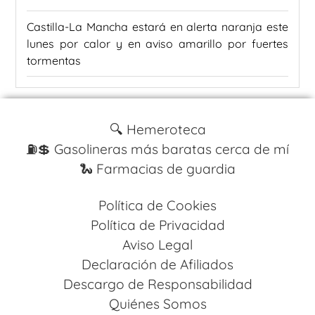
Castilla-La Mancha estará en alerta naranja este
lunes por calor y en aviso amarillo por fuertes
tormentas
🔍 Hemeroteca
⛽️💲 Gasolineras más baratas cerca de mí
🐍 Farmacias de guardia
Política de Cookies
Política de Privacidad
Aviso Legal
Declaración de Afiliados
Descargo de Responsabilidad
Quiénes Somos