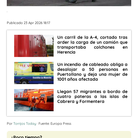
.
Publicado 23 Apr 2026 18:17
Un carril de la A-4, cortado tras
arder la carga de un camión que
transportaba colchones en
Herencia
Un incendio de cableado obliga a
desalojar a 50 personas en
Puertollano y deja una mujer de
1001 años afectada
Llegan 57 migrantes a bordo de
cuatro pateras a las islas de
Cabrera y Formentera
Por
Torrijos Today
· Fuente: Europa Press
¿Poco tiempo?