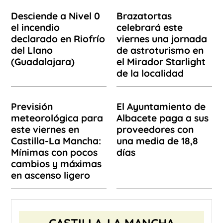
Desciende a Nivel 0
Brazatortas
el incendio
celebrará este
declarado en Riofrío
viernes una jornada
del Llano
de astroturismo en
(Guadalajara)
el Mirador Starlight
de la localidad
Previsión
El Ayuntamiento de
meteorológica para
Albacete paga a sus
este viernes en
proveedores con
Castilla-La Mancha:
una media de 18,8
Mínimas con pocos
días
cambios y máximas
en ascenso ligero
CASTILLA-LA MANCHA