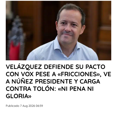
VELÁZQUEZ DEFIENDE SU PACTO
CON VOX PESE A «FRICCIONES», VE
A NÚÑEZ PRESIDENTE Y CARGA
CONTRA TOLÓN: «NI PENA NI
GLORIA»
Publicado 7 Aug 2026 06:59