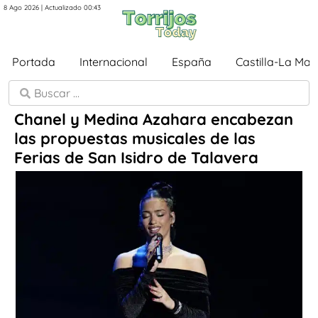
8 Ago 2026 | Actualizado 00:43
Portada
Internacional
España
Castilla-La Ma
Chanel y Medina Azahara encabezan
las propuestas musicales de las
Ferias de San Isidro de Talavera