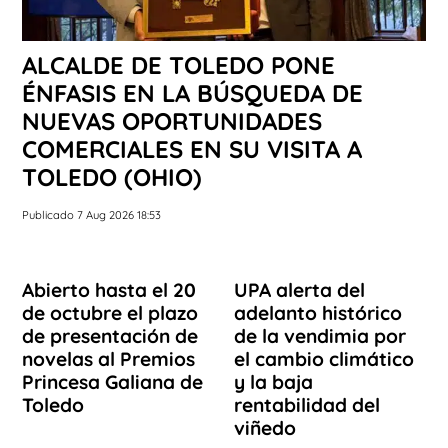
ALCALDE DE TOLEDO PONE
ÉNFASIS EN LA BÚSQUEDA DE
NUEVAS OPORTUNIDADES
COMERCIALES EN SU VISITA A
TOLEDO (OHIO)
Publicado 7 Aug 2026 18:53
Abierto hasta el 20
UPA alerta del
de octubre el plazo
adelanto histórico
de presentación de
de la vendimia por
novelas al Premios
el cambio climático
Princesa Galiana de
y la baja
Toledo
rentabilidad del
viñedo