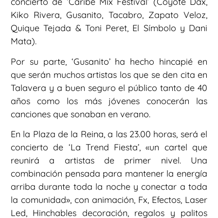
concierto de ‘Caribe Mix Festival’ (Coyote Dax,
Kiko Rivera, Gusanito, Tacabro, Zapato Veloz,
Quique Tejada & Toni Peret, El Símbolo y Dani
Mata).
Por su parte, ‘Gusanito’ ha hecho hincapié en
que serán muchos artistas los que se den cita en
Talavera y a buen seguro el público tanto de 40
años como los más jóvenes conocerán las
canciones que sonaban en verano.
En la Plaza de la Reina, a las 23.00 horas, será el
concierto de ‘La Trend Fiesta’, «un cartel que
reunirá a artistas de primer nivel. Una
combinación pensada para mantener la energía
arriba durante toda la noche y conectar a toda
la comunidad», con animación, Fx, Efectos, Laser
Led, Hinchables decoración, regalos y palitos