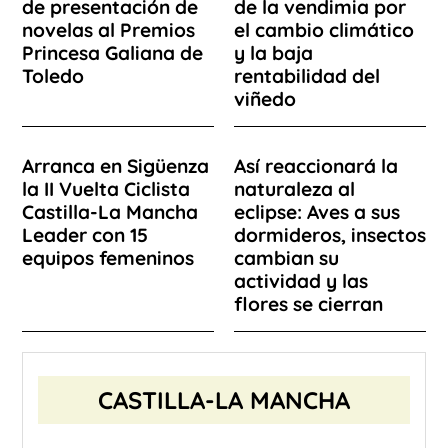
de presentación de
de la vendimia por
novelas al Premios
el cambio climático
Princesa Galiana de
y la baja
Toledo
rentabilidad del
viñedo
Arranca en Sigüenza
Así reaccionará la
la II Vuelta Ciclista
naturaleza al
Castilla-La Mancha
eclipse: Aves a sus
Leader con 15
dormideros, insectos
equipos femeninos
cambian su
actividad y las
flores se cierran
CASTILLA-LA MANCHA