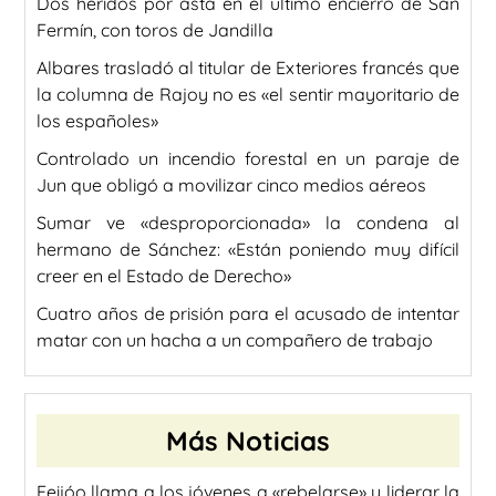
Dos heridos por asta en el último encierro de San
Fermín, con toros de Jandilla
Albares trasladó al titular de Exteriores francés que
la columna de Rajoy no es «el sentir mayoritario de
los españoles»
Controlado un incendio forestal en un paraje de
Jun que obligó a movilizar cinco medios aéreos
Sumar ve «desproporcionada» la condena al
hermano de Sánchez: «Están poniendo muy difícil
creer en el Estado de Derecho»
Cuatro años de prisión para el acusado de intentar
matar con un hacha a un compañero de trabajo
Más Noticias
Feijóo llama a los jóvenes a «rebelarse» y liderar la