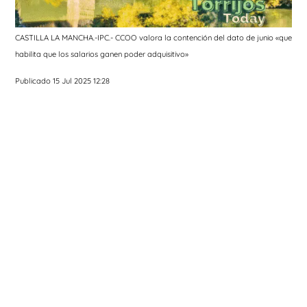
CASTILLA LA MANCHA.-IPC.- CCOO valora la contención del dato de junio «que
habilita que los salarios ganen poder adquisitivo»
Publicado 15 Jul 2025 12:28