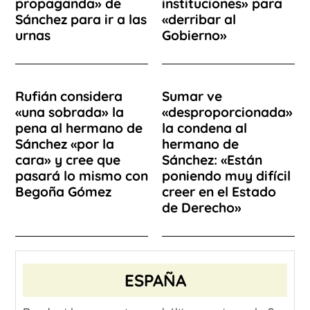
propaganda» de
instituciones» para
Sánchez para ir a las
«derribar al
urnas
Gobierno»
Rufián considera
Sumar ve
«una sobrada» la
«desproporcionada»
pena al hermano de
la condena al
Sánchez «por la
hermano de
cara» y cree que
Sánchez: «Están
pasará lo mismo con
poniendo muy difícil
Begoña Gómez
creer en el Estado
de Derecho»
ESPAÑA