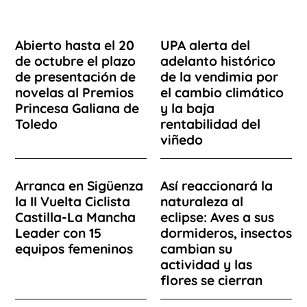
Abierto hasta el 20
UPA alerta del
de octubre el plazo
adelanto histórico
de presentación de
de la vendimia por
novelas al Premios
el cambio climático
Princesa Galiana de
y la baja
Toledo
rentabilidad del
viñedo
Arranca en Sigüenza
Así reaccionará la
la II Vuelta Ciclista
naturaleza al
Castilla-La Mancha
eclipse: Aves a sus
Leader con 15
dormideros, insectos
equipos femeninos
cambian su
actividad y las
flores se cierran