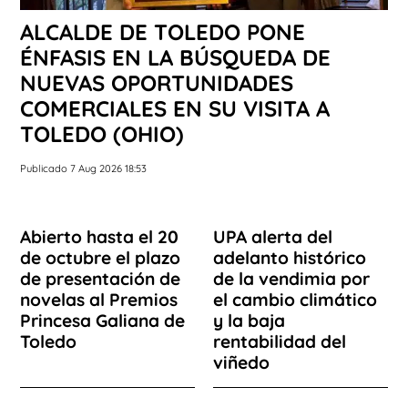
ALCALDE DE TOLEDO PONE
ÉNFASIS EN LA BÚSQUEDA DE
NUEVAS OPORTUNIDADES
COMERCIALES EN SU VISITA A
TOLEDO (OHIO)
Publicado 7 Aug 2026 18:53
Abierto hasta el 20
UPA alerta del
de octubre el plazo
adelanto histórico
de presentación de
de la vendimia por
novelas al Premios
el cambio climático
Princesa Galiana de
y la baja
Toledo
rentabilidad del
viñedo