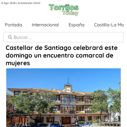
8 Ago 2026 | Actualizado 06:02
Portada
Internacional
España
Castilla-La Ma
Castellar de Santiago celebrará este
domingo un encuentro comarcal de
mujeres