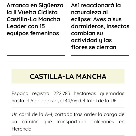
Arranca en Sigüenza
Así reaccionará la
la II Vuelta Ciclista
naturaleza al
Castilla-La Mancha
eclipse: Aves a sus
Leader con 15
dormideros, insectos
equipos femeninos
cambian su
actividad y las
flores se cierran
CASTILLA-LA MANCHA
España registra 222.783 hectáreas quemadas
hasta el 5 de agosto, el 44,5% del total de la UE
Un carril de la A-4, cortado tras arder la carga de
un camión que transportaba colchones en
Herencia