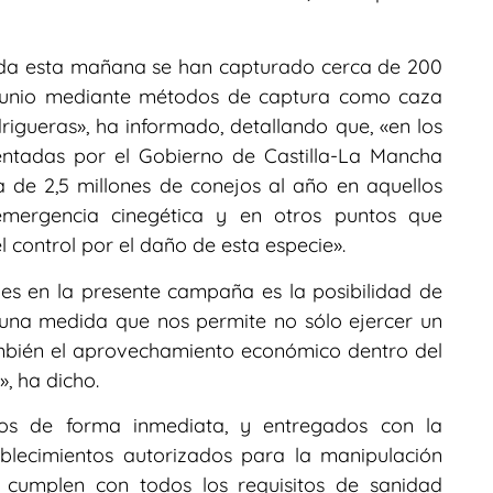
tada esta mañana se han capturado cerca de 200
 junio mediante métodos de captura como caza
igueras», ha informado, detallando que, «en los
mentadas por el Gobierno de Castilla-La Mancha
 de 2,5 millones de conejos al año en aquellos
emergencia cinegética y en otros puntos que
el control por el daño de esta especie».
es en la presente campaña es la posibilidad de
«una medida que nos permite no sólo ejercer un
también el aprovechamiento económico dentro del
», ha dicho.
dos de forma inmediata, y entregados con la
blecimientos autorizados para la manipulación
 cumplen con todos los requisitos de sanidad