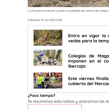
C-LM pone en marcha un plan coordinado de control de conejos e
Publicado 13 Jun 2025 12:42
Entra en vigor la 
vedas para la temp
Colegios de Maga
imponen en el co
Ibercaja
Este viernes finali
cubierta del Merca
¿Poco tiempo?
Te resumimos esta noticia y aclaramos las d