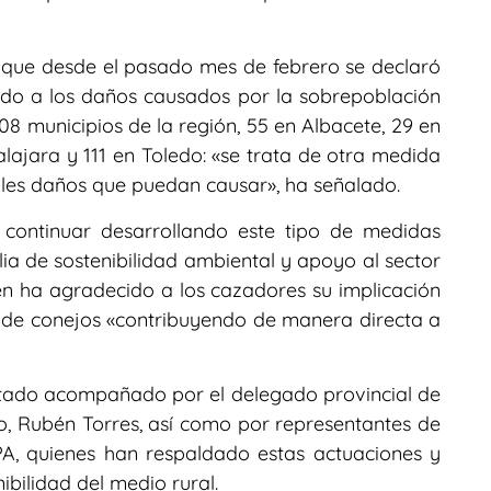
que desde el pasado mes de febrero se declaró
ido a los daños causados por la sobrepoblación
308 municipios de la región, 55 en Albacete, 29 en
ajara y 111 en Toledo: «se trata de otra medida
bles daños que puedan causar», ha señalado.
continuar desarrollando este tipo de medidas
a de sostenibilidad ambiental y apoyo al sector
en ha agradecido a los cazadores su implicación
n de conejos «contribuyendo de manera directa a
estado acompañado por el delegado provincial de
o, Rubén Torres, así como por representantes de
PA, quienes han respaldado estas actuaciones y
bilidad del medio rural.