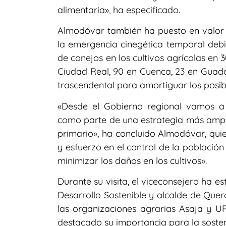
alimentaria», ha especificado.
Almodóvar también ha puesto en valor 
la emergencia cinegética temporal deb
de conejos en los cultivos agrícolas en 
Ciudad Real, 90 en Cuenca, 23 en Guadal
trascendental para amortiguar los posi
«Desde el Gobierno regional vamos a 
como parte de una estrategia más ampli
primario», ha concluido Almodóvar, qui
y esfuerzo en el control de la població
minimizar los daños en los cultivos».
Durante su visita, el viceconsejero ha 
Desarrollo Sostenible y alcalde de Quer
las organizaciones agrarias Asaja y U
destacado su importancia para la sosteni