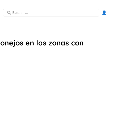
👤
onejos en las zonas con