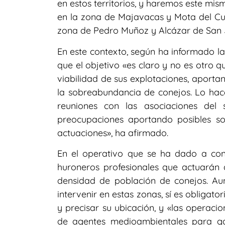
en estos territorios, y haremos este mi
en la zona de Majavacas y Mota del Cu
zona de Pedro Muñoz y Alcázar de San 
En este contexto, según ha informado l
que el objetivo «es claro y no es otro 
viabilidad de sus explotaciones, aporta
la sobreabundancia de conejos. Lo h
reuniones con las asociaciones del
preocupaciones aportando posibles so
actuaciones», ha afirmado.
En el operativo que se ha dado a cono
huroneros profesionales que actuarán
densidad de población de conejos. Au
intervenir en estas zonas, sí es obligat
y precisar su ubicación, y «las operaci
de agentes medioambientales para gar