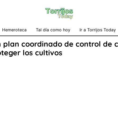
Hemeroteca
Tal día como hoy
Ir a Torrijos Today
plan coordinado de control de c
eger los cultivos