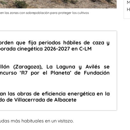
M
H
n las zonas con sobrepoblación para proteger los cultivos
orden que fija periodos hábiles de caza y
orada cinegética 2026-2027 en C-LM
llón (Zaragoza), La Laguna y Avilés se
ncurso ‘R7 por el Planeta’ de Fundación
zan las obras de eficiencia energética en la
do de Villacerrada de Albacete
udas más habituales en un vistazo.