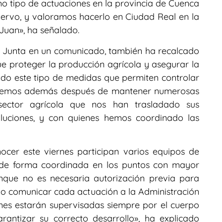
smo tipo de actuaciones en la provincia de Cuenca
ervo, y valoramos hacerlo en Ciudad Real en la
Juan», ha señalado.
a Junta en un comunicado, también ha recalcado
que proteger la producción agrícola y asegurar la
ndo este tipo de medidas que permiten controlar
acemos además después de mantener numerosas
 sector agrícola que nos han trasladado sus
luciones, y con quienes hemos coordinado las
cer este viernes participan varios equipos de
 de forma coordinada en los puntos con mayor
nque no es necesaria autorización previa para
orio comunicar cada actuación a la Administración
ones estarán supervisadas siempre por el cuerpo
antizar su correcto desarrollo», ha explicado