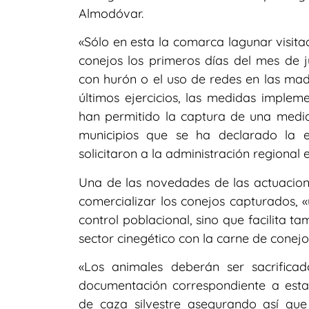
Almodóvar.
«Sólo en esta la comarca lagunar visi
conejos los primeros días del mes de
con hurón o el uso de redes en las madr
últimos ejercicios, las medidas imple
han permitido la captura de una media
municipios que se ha declarado la 
solicitaron a la administración regional 
Una de las novedades de las actuacion
comercializar los conejos capturados, 
control poblacional, sino que facilita 
sector cinegético con la carne de conejo
«Los animales deberán ser sacrifica
documentación correspondiente a esta
de caza silvestre asegurando así que