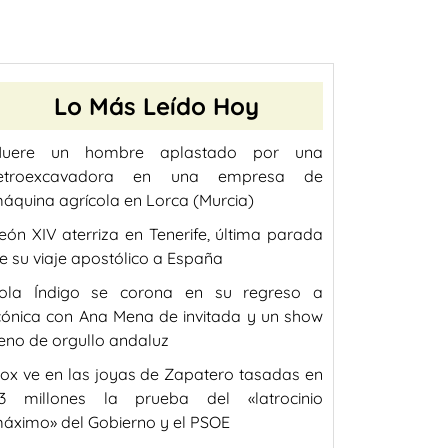
Lo Más Leído Hoy
uere un hombre aplastado por una
etroexcavadora en una empresa de
áquina agrícola en Lorca (Murcia)
eón XIV aterriza en Tenerife, última parada
e su viaje apostólico a España
ola Índigo se corona en su regreso a
cónica con Ana Mena de invitada y un show
leno de orgullo andaluz
ox ve en las joyas de Zapatero tasadas en
,3 millones la prueba del «latrocinio
áximo» del Gobierno y el PSOE