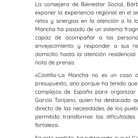
La consejera de Bienestar Social, Bár
exponer la experiencia regional en el s
retos y sinergias en la atención a la 
Mancha ha pasado de un sistema fragm
capaz de acompañar a las persona
envejecimiento y responder a sus n
domicilio hasta la atención residencia
nota de prensa.
«Castilla-La Mancha no es un caso 
presupuesto, sino porque ha tenido que 
complejos de España para organizar 
García Torijano, quien ha destacado qu
directo de las necesidades de los puebl
permitido transformar las dificultade
fortaleza.
En este sentido, ha subrayado que el Go