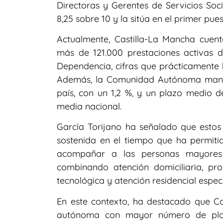
Directoras y Gerentes de Servicios Soc
8,25 sobre 10 y la sitúa en el primer pues
Actualmente, Castilla-La Mancha cuen
más de 121.000 prestaciones activas 
Dependencia, cifras que prácticamente 
Además, la Comunidad Autónoma mantie
país, con un 1,2 %, y un plazo medio d
media nacional.
García Torijano ha señalado que estos
sostenida en el tiempo que ha permiti
acompañar a las personas mayores 
combinando atención domiciliaria, pr
tecnológica y atención residencial espec
En este contexto, ha destacado que C
autónoma con mayor número de plaza