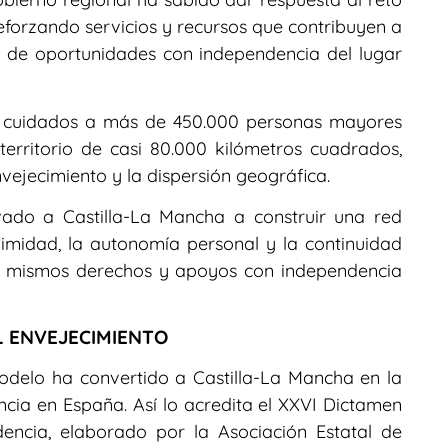
eforzando servicios y recursos que contribuyen a
ad de oportunidades con independencia del lugar
ta cuidados a más de 450.000 personas mayores
territorio de casi 80.000 kilómetros cuadrados,
ejecimiento y la dispersión geográfica.
vado a Castilla-La Mancha a construir una red
imidad, la autonomía personal y la continuidad
os mismos derechos y apoyos con independencia
L ENVEJECIMIENTO
delo ha convertido a Castilla-La Mancha en la
ia en España. Así lo acredita el XXVI Dictamen
encia, elaborado por la Asociación Estatal de