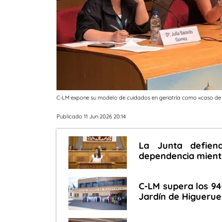
C-LM expone su modelo de cuidados en geriatría como «caso de i
Publicado 11 Jun 2026 20:14
La Junta defien
dependencia mientr
C-LM supera los 940
Jardín de Higuerue