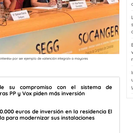
nterés» por ser ejemplo de «atención integral» a mayores
de su compromiso con el sistema de
as PP y Vox piden más inversión
.000 euros de inversión en la residencia El
la para modernizar sus instalaciones