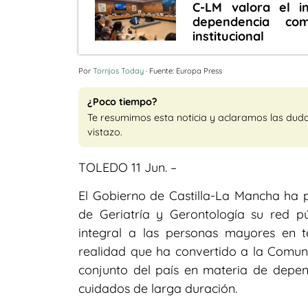
C-LM valora el i
dependencia co
institucional
Por
Torrijos Today
· Fuente: Europa Press
¿Poco tiempo?
Te resumimos esta noticia y aclaramos las dud
vistazo.
TOLEDO 11 Jun. –
El Gobierno de Castilla-La Mancha ha 
de Geriatría y Gerontología su red 
integral a las personas mayores en ter
realidad que ha convertido a la Comun
conjunto del país en materia de depe
cuidados de larga duración.