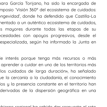
bara García Torijano, ha sido la encargada de
imposio ‘Visión 360º del ecosistema de cuidados:
longevidad’, donde ha defendido que Castilla-La
entado a un auténtico ecosistema de cuidados,
s mayores durante todas las etapas de su
ecesidades con apoyos progresivos, desde el
l especializada, según ha informado la Junta en
de interés porque tenga más recursos o más
aprender a cuidar en uno de los territorios más
los cuidados de larga duración», ha señalado
e la cercanía a la ciudadanía, el conocimiento
os y la presencia constante en el territorio han
s derivadas de la dispersión geográfica en una
bierno regional ha sabido dar respuesta al reto