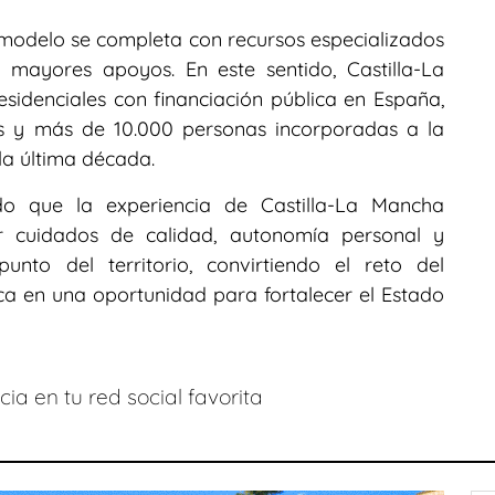
modelo se completa con recursos especializados
 mayores apoyos. En este sentido, Castilla-La
sidenciales con financiación pública en España,
as y más de 10.000 personas incorporadas a la
 la última década.
do que la experiencia de Castilla-La Mancha
r cuidados de calidad, autonomía personal y
unto del territorio, convirtiendo el reto del
ca en una oportunidad para fortalecer el Estado
ia en tu red social favorita