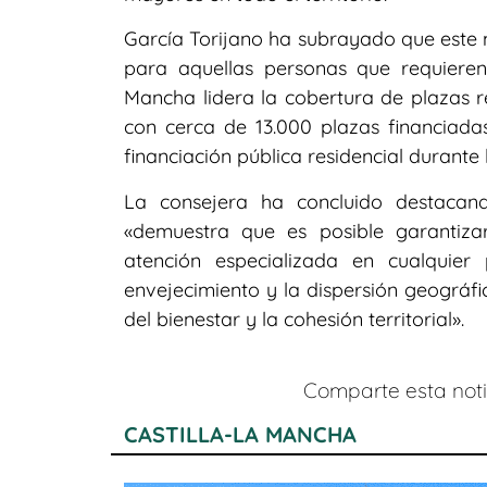
García Torijano ha subrayado que este 
para aquellas personas que requieren
Mancha lidera la cobertura de plazas re
con cerca de 13.000 plazas financiad
financiación pública residencial durante
La consejera ha concluido destacan
«demuestra que es posible garantiza
atención especializada en cualquier p
envejecimiento y la dispersión geográfi
del bienestar y la cohesión territorial».
Comparte esta notic
CASTILLA-LA MANCHA