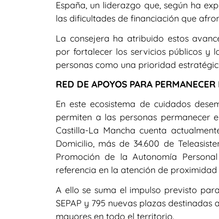
España, un liderazgo que, según ha exp
las dificultades de financiación que afro
La consejera ha atribuido estos avanc
por fortalecer los servicios públicos y l
personas como una prioridad estratégic
RED DE APOYOS PARA PERMANECER 
En este ecosistema de cuidados dese
permiten a las personas permanecer en
Castilla-La Mancha cuenta actualmen
Domicilio, más de 34.600 de Teleasiste
Promoción de la Autonomía Personal
referencia en la atención de proximidad
A ello se suma el impulso previsto pa
SEPAP y 795 nuevas plazas destinadas a
mayores en todo el territorio.