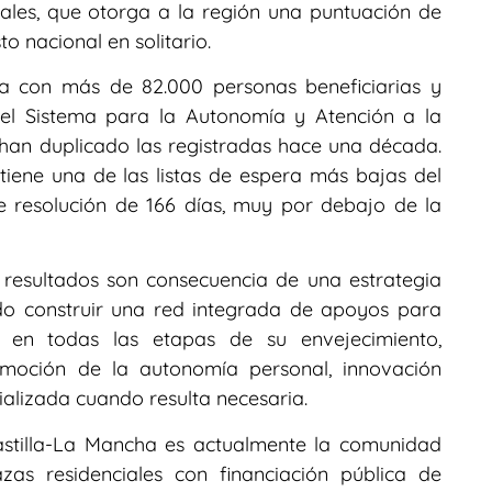
iales, que otorga a la región una puntuación de
to nacional en solitario.
ta con más de 82.000 personas beneficiarias y
del Sistema para la Autonomía y Atención a la
han duplicado las registradas hace una década.
ne una de las listas de espera más bajas del
e resolución de 166 días, muy por debajo de la
 resultados son consecuencia de una estrategia
do construir una red integrada de apoyos para
en todas las etapas de su envejecimiento,
omoción de la autonomía personal, innovación
ializada cuando resulta necesaria.
astilla-La Mancha es actualmente la comunidad
s residenciales con financiación pública de