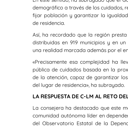
demográfico a través de los cuidados, r
fijar población y garantizar la iguald
de residencia.
Así, ha recordado que la región pres
distribuidas en 919 municipios y en un 
una realidad marcada además por el env
«Precisamente esa complejidad ha lle
pública de cuidados basada en la prox
de la atención, capaz de garantizar l
del lugar de residencia», ha subrayado.
LA RESPUESTA DE C-LM AL RETO DE
La consejera ha destacado que este mo
comunidad autónoma líder en dependenc
del Observatorio Estatal de la Depend