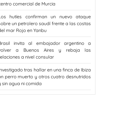
centro comercial de Murcia
Los hutíes confirman un nuevo ataque
sobre un petrolero saudí frente a las costas
del mar Rojo en Yanbu
Brasil invita al embajador argentino a
volver a Buenos Aires y rebaja las
relaciones a nivel consular
Investigado tras hallar en una finca de Ibiza
un perro muerto y otros cuatro desnutridos
y sin agua ni comida