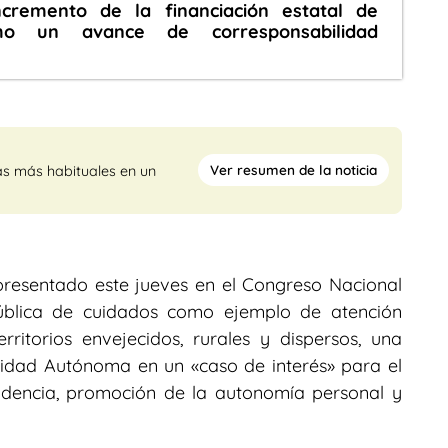
ncremento de la financiación estatal de
mo un avance de corresponsabilidad
Ver resumen de la noticia
as más habituales en un
presentado este jueves en el Congreso Nacional
pública de cuidados como ejemplo de atención
ritorios envejecidos, rurales y dispersos, una
idad Autónoma en un «caso de interés» para el
ndencia, promoción de la autonomía personal y