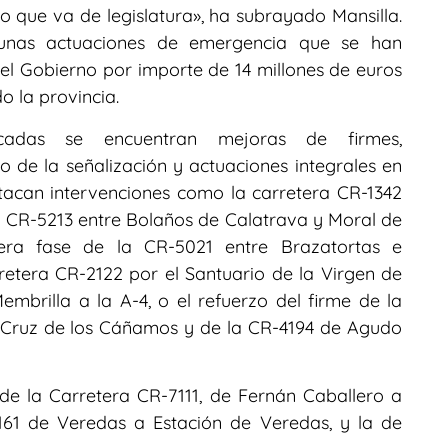
lo que va de legislatura», ha subrayado Mansilla.
lgunas actuaciones de emergencia que se han
el Gobierno por importe de 14 millones de euros
o la provincia.
cadas se encuentran mejoras de firmes,
 de la señalización y actuaciones integrales en
tacan intervenciones como la carretera CR-1342
la CR-5213 entre Bolaños de Calatrava y Moral de
cera fase de la CR-5021 entre Brazatortas e
retera CR-2122 por el Santuario de la Virgen de
mbrilla a la A-4, o el refuerzo del firme de la
 Cruz de los Cáñamos y de la CR-4194 de Agudo
e la Carretera CR-7111, de Fernán Caballero a
161 de Veredas a Estación de Veredas, y la de