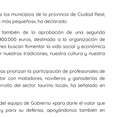
os los municipios de la provincia de Ciudad Real,
s más pequeños», ha declarado.
o también de la aprobación de una segunda
00.000 euros, destinada a la organización de
ones buscan fomentar la vida social y económica
 nuestras tradiciones, nuestra cultura y nuestra
 priorizan la participación de profesionales de
tar con matadores, novilleros y ganaderías de
rollo del sector taurino local», ha señalado en
el equipo de Gobierno «para darle el valor que
ia y para su defensa, apoyándonos también en