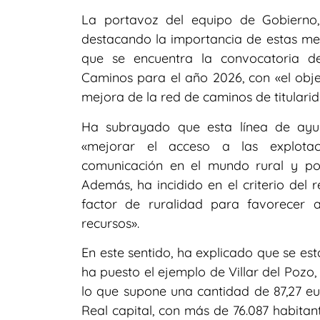
La portavoz del equipo de Gobierno
destacando la importancia de estas medi
que se encuentra la convocatoria d
Caminos para el año 2026, con «el obje
mejora de la red de caminos de titularid
Ha subrayado que esta línea de ayud
«mejorar el acceso a las explotac
comunicación en el mundo rural y poten
Además, ha incidido en el criterio del r
factor de ruralidad para favorecer
recursos».
En este sentido, ha explicado que se es
ha puesto el ejemplo de Villar del Pozo, 
lo que supone una cantidad de 87,27 eu
Real capital, con más de 76.087 habitant