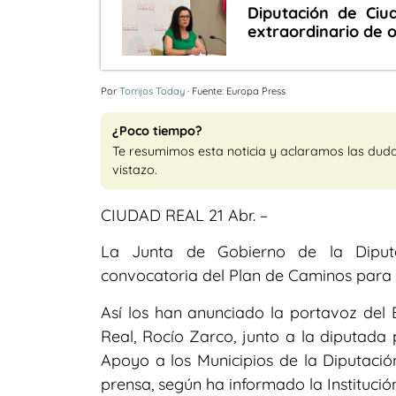
Diputación de Ciu
extraordinario de 
Por
Torrijos Today
· Fuente: Europa Press
¿Poco tiempo?
Te resumimos esta noticia y aclaramos las dud
vistazo.
CIUDAD REAL 21 Abr. –
La Junta de Gobierno de la Dipu
convocatoria del Plan de Caminos para 2
Así los han anunciado la portavoz del
Real, Rocío Zarco, junto a la diputada 
Apoyo a los Municipios de la Diputació
prensa, según ha informado la Institució