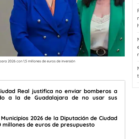
ra 2026 con 1,5 millones de euros de inversión
iudad Real justifica no enviar bomberos a
do a la de Guadalajara de no usar sus
 Municipios 2026 de la Diputación de Ciudad
0 millones de euros de presupuesto