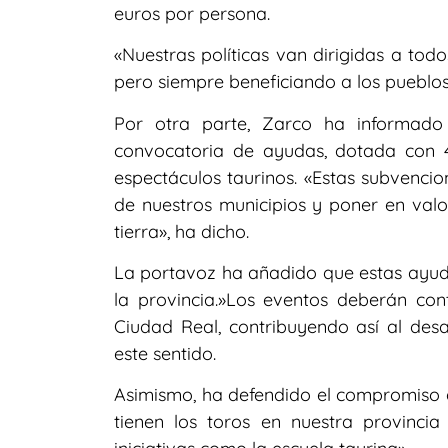
euros por persona.
«Nuestras políticas van dirigidas a tod
pero siempre beneficiando a los pueblo
Por otra parte, Zarco ha informad
convocatoria de ayudas, dotada con 4
espectáculos taurinos. «Estas subvenci
de nuestros municipios y poner en valor
tierra», ha dicho.
La portavoz ha añadido que estas ayudas
la provincia.»Los eventos deberán con
Ciudad Real, contribuyendo así al desar
este sentido.
Asimismo, ha defendido el compromiso d
tienen los toros en nuestra provinc