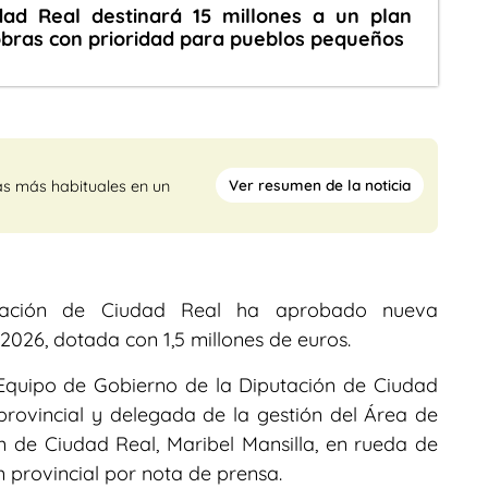
dad Real destinará 15 millones a un plan
obras con prioridad para pueblos pequeños
Ver resumen de la noticia
as más habituales en un
tación de Ciudad Real ha aprobado nueva
026, dotada con 1,5 millones de euros.
 Equipo de Gobierno de la Diputación de Ciudad
provincial y delegada de la gestión del Área de
n de Ciudad Real, Maribel Mansilla, en rueda de
n provincial por nota de prensa.