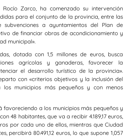
, Rocío Zarco, ha comenzado su intervención
das para el conjunto de la provincia, entre las
e subvenciones a ayuntamientos del Plan de
tivo de financiar obras de acondicionamiento y
ad municipal».
as, dotada con 1,5 millones de euros, busca
iones agrícolas y ganaderas, favorecer la
ciar el desarrollo turístico de la provincia».
eparto con «criterios objetivos y la inclusión del
 a los municipios más pequeños y con menos
tá favoreciendo a los municipios más pequeños y
con 48 habitantes, que va a recibir 4.189,17 euros,
ros por cada uno de ellos, mientras que Ciudad
es, percibirá 80.491,12 euros, lo que supone 1,057