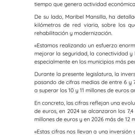
tiempo que genera actividad económica 
De su lado, Maribel Mansilla, ha detall
kilómetros de red viaria, sobre los q
rehabilitación y modernización.
«Estamos realizando un esfuerzo enorme,
mejorar la seguridad, la conectividad y 
especialmente en los municipios más pe
Durante la presente legislatura, la inv
pasando de cifras medias de entre 6 y 7
a superar los 10 y 11 millones de euros a
En concreto, las cifras reflejan una evolu
de euros, en 2024 se alcanzaron los 7,4 
millones de euros y en 2026 más de 12 m
«Estas cifras nos llevan a una inversió