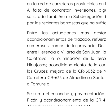
en la red de carreteras provinciales en 
A falta de concretar inversiones, a
solicitado también a la Subdelegación d
por las recientes borrascas que ha sufrid
Entre las actuaciones más desta
acondicionamientos de trazado, refuerzo
numerosos tramos de la provincia. Des
entre Herencia a Villarta de San Juan; 
Calatrava; la culminación de la ter
Hinojosas; acondicionamiento de la car
las Cruces; mejora de la CR-6032 de Me
Carretera CR-633 de Almedina a Santa
a Tamurejo.
Se suma el ensanche y pavimentación d
Picón y acondicionamiento de la CR-4