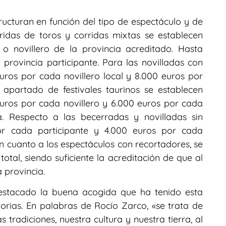
ructuran en función del tipo de espectáculo y de
rridas de toros y corridas mixtas se establecen
 novillero de la provincia acreditado. Hasta
provincia participante. Para las novilladas con
uros por cada novillero local y 8.000 euros por
 apartado de festivales taurinos se establecen
uros por cada novillero y 6.000 euros por cada
a. Respecto a las becerradas y novilladas sin
or cada participante y 4.000 euros por cada
en cuanto a los espectáculos con recortadores, se
otal, siendo suficiente la acreditación de que al
 provincia.
 destacado la buena acogida que ha tenido esta
orias. En palabras de Rocío Zarco, «se trata de
 tradiciones, nuestra cultura y nuestra tierra, al