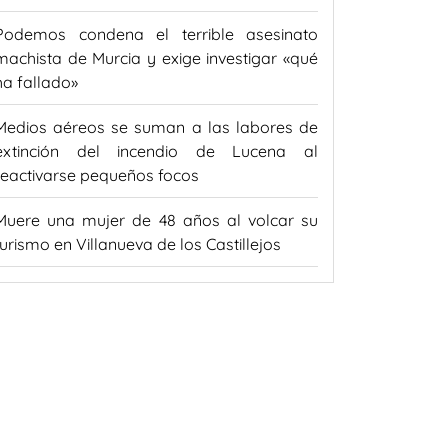
Podemos condena el terrible asesinato
machista de Murcia y exige investigar «qué
ha fallado»
Medios aéreos se suman a las labores de
extinción del incendio de Lucena al
reactivarse pequeños focos
Muere una mujer de 48 años al volcar su
turismo en Villanueva de los Castillejos