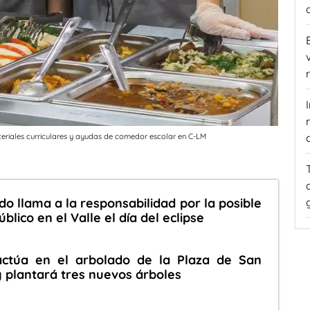
eriales curriculares y ayudas de comedor escolar en C-LM
o llama a la responsabilidad por la posible
blico en el Valle el día del eclipse
actúa en el arbolado de la Plaza de San
y plantará tres nuevos árboles