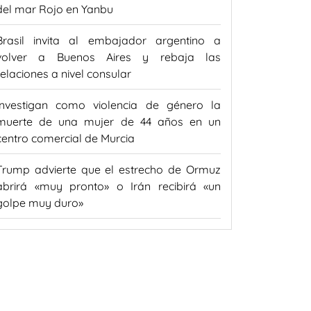
del mar Rojo en Yanbu
Brasil invita al embajador argentino a
volver a Buenos Aires y rebaja las
relaciones a nivel consular
Investigan como violencia de género la
muerte de una mujer de 44 años en un
centro comercial de Murcia
Trump advierte que el estrecho de Ormuz
abrirá «muy pronto» o Irán recibirá «un
golpe muy duro»