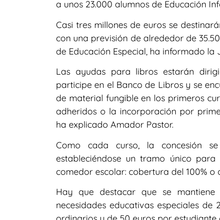
a unos 23.000 alumnos de Educación Infan
Casi tres millones de euros se destinará
con una previsión de alrededor de 35.500
de Educación Especial, ha informado la 
Las ayudas para libros estarán dir
participe en el Banco de Libros y se en
de material fungible en los primeros cu
adheridos o la incorporación por prime
ha explicado Amador Pastor.
Como cada curso, la concesión se r
estableciéndose un tramo único para
comedor escolar: cobertura del 100% o de
Hay que destacar que se mantiene 
necesidades educativas especiales de 2
ordinarios y de 50 euros por estudiante 