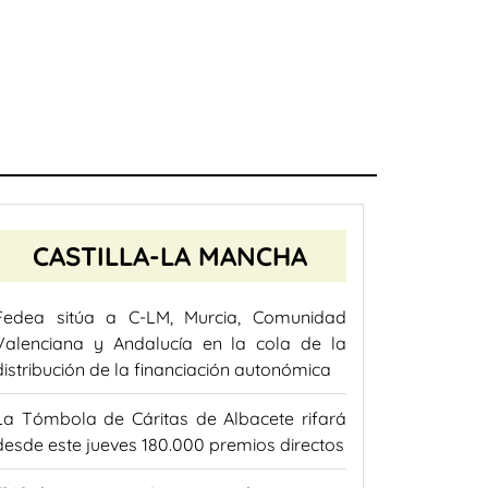
CASTILLA-LA MANCHA
Fedea sitúa a C-LM, Murcia, Comunidad
Valenciana y Andalucía en la cola de la
distribución de la financiación autonómica
La Tómbola de Cáritas de Albacete rifará
desde este jueves 180.000 premios directos