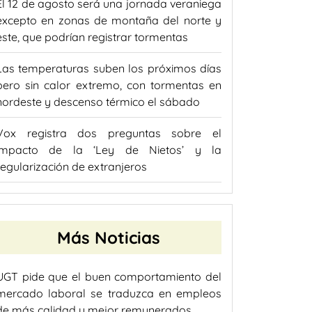
El 12 de agosto será una jornada veraniega
excepto en zonas de montaña del norte y
este, que podrían registrar tormentas
Las temperaturas suben los próximos días
pero sin calor extremo, con tormentas en
nordeste y descenso térmico el sábado
Vox registra dos preguntas sobre el
impacto de la ‘Ley de Nietos’ y la
regularización de extranjeros
Más Noticias
UGT pide que el buen comportamiento del
mercado laboral se traduzca en empleos
de más calidad y mejor remunerados