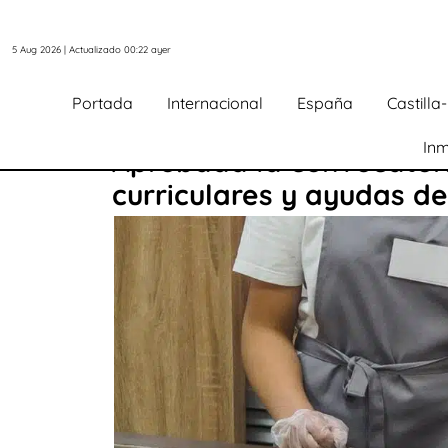
5 Aug 2026 | Actualizado 00:22 ayer
Portada
Internacional
España
Castill
Inm
Aprobada la convocatori
curriculares y ayudas d