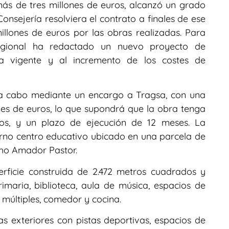
más de tres millones de euros, alcanzó un grado
onsejería resolviera el contrato a finales de ese
llones de euros por las obras realizadas. Para
regional ha redactado un nuevo proyecto de
a vigente y al incremento de los costes de
á a cabo mediante un encargo a Tragsa, con una
nes de euros, lo que supondrá que la obra tenga
ros, y un plazo de ejecución de 12 meses. La
rno centro educativo ubicado en una parcela de
cho Amador Pastor.
rficie construida de 2.472 metros cuadrados y
maria, biblioteca, aula de música, espacios de
múltiples, comedor y cocina.
as exteriores con pistas deportivas, espacios de