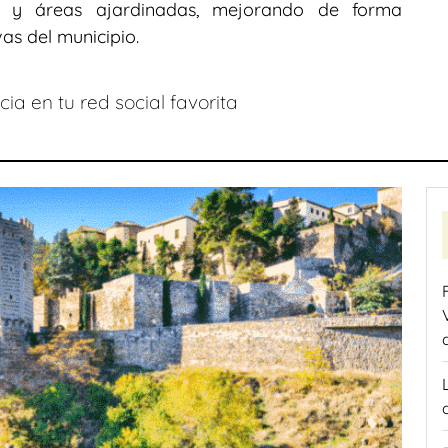
os y áreas ajardinadas, mejorando de forma
vas del municipio.
ia en tu red social favorita