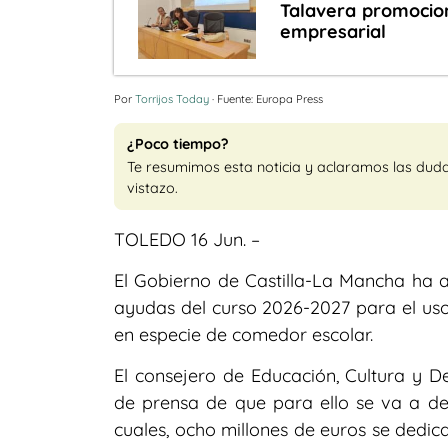
Talavera promocio
empresarial
Por
Torrijos Today
· Fuente: Europa Press
¿Poco tiempo?
Te resumimos esta noticia y aclaramos las dud
vistazo.
TOLEDO 16 Jun. –
El Gobierno de Castilla-La Mancha ha 
ayudas del curso 2026-2027 para el uso 
en especie de comedor escolar.
El consejero de Educación, Cultura y 
de prensa de que para ello se va a des
cuales, ocho millones de euros se dedi