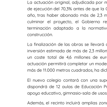
La actuación original, adjudicada por 
de ejecución del 70,3% antes de que la C
año, tras haber abonado más de 2,3 mi
culminar el proyecto, el Gobierno 
terminación adaptado a la normativ
construcción.
La finalización de las obras se llevar
inversión estimada de más de 2,3 millo
un coste total de 4,6 millones de eu
actuación permitirá completar un mode
más de 11.000 metros cuadrados, ha di
El nuevo colegio contará con una supe
dispondrá de 12 aulas de Educación Pri
apoyo educativo, gimnasio-sala de usos 
Además, el recinto incluirá amplias zon