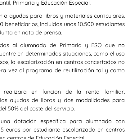
til, Primaria y Educación Especial.
n a ayudas para libros y materiales curriculares,
 beneficiarios, incluidos unos 10.500 estudiantes
Junta en nota de prensa.
igidas al alumnado de Primaria y ESO que no
cuentre en determinadas situaciones, como el uso
rsos, la escolarización en centros concertados no
ra vez al programa de reutilización tal y como
ealizará en función de la renta familiar,
 las ayudas de libros y dos modalidades para
l 50% del coste del servicio.
una dotación específica para alumnado con
5 euros por estudiante escolarizado en centros
en centros de Educación Especial.