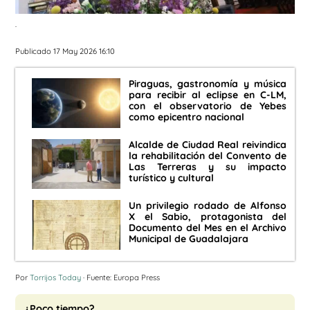
.
Publicado 17 May 2026 16:10
Piraguas, gastronomía y música
para recibir al eclipse en C-LM,
con el observatorio de Yebes
como epicentro nacional
Alcalde de Ciudad Real reivindica
la rehabilitación del Convento de
Las Terreras y su impacto
turístico y cultural
Un privilegio rodado de Alfonso
X el Sabio, protagonista del
Documento del Mes en el Archivo
Municipal de Guadalajara
Por
Torrijos Today
· Fuente: Europa Press
¿Poco tiempo?