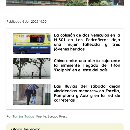
.
Publicado 6 Jun 2026 14:00
La colisión de dos vehículos en la
N-301 en Las Pedroñeras deja
una mujer fallecida y tres
jóvenes heridos
China emite una alerta roja ante
la inminente llegada del tifón
‘Dolphin’ en el este del país
Las lluvias del sábado dejan
«incidencias menores» en Estella,
Pamplona y Aoiz y en la red de
carreteras
Por
Torrijos Today
· Fuente: Europa Press
¿Poco tiempo?