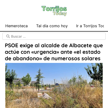
Hemeroteca
Tal día como hoy
Ir a Torrijos Toda
PSOE exige al alcalde de Albacete que
actúe con «urgencia» ante «el estado
de abandono» de numerosos solares