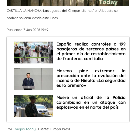
CASTILLA LA MANCHA.-Las ayudas del ‘Cheque Idiomas’ en Albacete se
podrán solicitar desde este lunes
Publicado 7 Jun 2026 19:49
España realiza controles a 199
pasajeros de terceros países en
el primer día de restablecimiento
de fronteras con Italia
Moreno pide extremar la
precaución ante la evolución del
incendio de Niebla: «La seguridad
es lo primero»
Muere un oficial de la Policía
colombiana en un ataque con
explosivos en el norte del país
Por
Torrijos Today
· Fuente: Europa Press