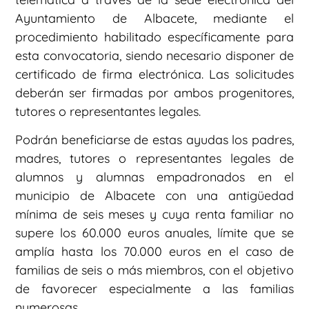
Ayuntamiento de Albacete, mediante el
procedimiento habilitado específicamente para
esta convocatoria, siendo necesario disponer de
certificado de firma electrónica. Las solicitudes
deberán ser firmadas por ambos progenitores,
tutores o representantes legales.
Podrán beneficiarse de estas ayudas los padres,
madres, tutores o representantes legales de
alumnos y alumnas empadronados en el
municipio de Albacete con una antigüedad
mínima de seis meses y cuya renta familiar no
supere los 60.000 euros anuales, límite que se
amplía hasta los 70.000 euros en el caso de
familias de seis o más miembros, con el objetivo
de favorecer especialmente a las familias
numerosas.