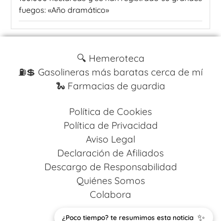
fuegos: «Año dramático»
🔍 Hemeroteca
⛽️💲 Gasolineras más baratas cerca de mí
🐍 Farmacias de guardia
Política de Cookies
Política de Privacidad
Aviso Legal
Declaración de Afiliados
Descargo de Responsabilidad
Quiénes Somos
Colabora
✨
Design by
Codestack Solutions
¿Poco tiempo? te resumimos esta noticia