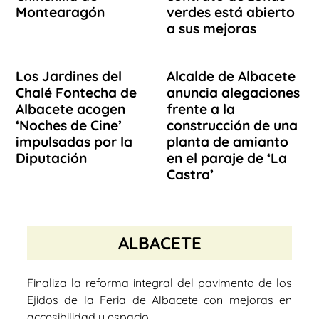
Montearagón
verdes está abierto
a sus mejoras
Los Jardines del
Alcalde de Albacete
Chalé Fontecha de
anuncia alegaciones
Albacete acogen
frente a la
‘Noches de Cine’
construcción de una
impulsadas por la
planta de amianto
Diputación
en el paraje de ‘La
Castra’
ALBACETE
Finaliza la reforma integral del pavimento de los
Ejidos de la Feria de Albacete con mejoras en
accesibilidad y espacio