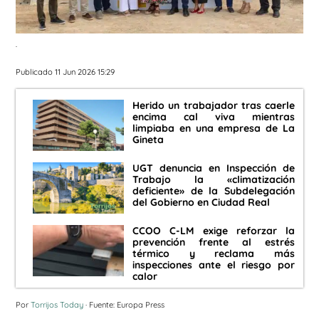
.
Publicado 11 Jun 2026 15:29
Herido un trabajador tras caerle
encima cal viva mientras
limpiaba en una empresa de La
Gineta
UGT denuncia en Inspección de
Trabajo la «climatización
deficiente» de la Subdelegación
del Gobierno en Ciudad Real
CCOO C-LM exige reforzar la
prevención frente al estrés
térmico y reclama más
inspecciones ante el riesgo por
calor
Por
Torrijos Today
· Fuente: Europa Press