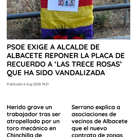
PSOE EXIGE A ALCALDE DE
ALBACETE REPONER LA PLACA DE
RECUERDO A ‘LAS TRECE ROSAS’
QUE HA SIDO VANDALIZADA
Publicado 6 Aug 2026 14:21
Herido grave un
Serrano explica a
trabajador tras ser
asociaciones de
atropellado por un
vecinos de Albacete
toro mecánico en
que el nuevo
Chinchilla de
contrato de zonas