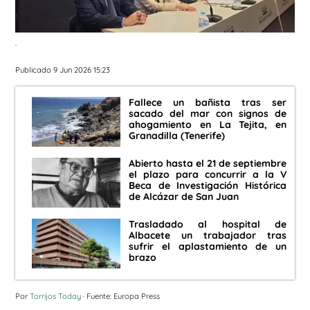
.
Publicado 9 Jun 2026 15:23
Fallece un bañista tras ser
sacado del mar con signos de
ahogamiento en La Tejita, en
Granadilla (Tenerife)
Abierto hasta el 21 de septiembre
el plazo para concurrir a la V
Beca de Investigación Histórica
de Alcázar de San Juan
Trasladado al hospital de
Albacete un trabajador tras
sufrir el aplastamiento de un
brazo
Por
Torrijos Today
· Fuente: Europa Press