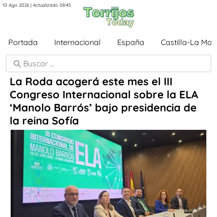
10 Ago 2026 | Actualizado 08:45
Portada
Internacional
España
Castilla-La Ma
La Roda acogerá este mes el III
Congreso Internacional sobre la ELA
‘Manolo Barrós’ bajo presidencia de
la reina Sofía