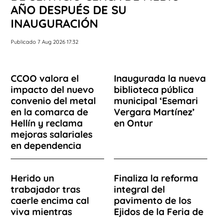
AÑO DESPUÉS DE SU
INAUGURACIÓN
Publicado 7 Aug 2026 17:32
CCOO valora el
Inaugurada la nueva
impacto del nuevo
biblioteca pública
convenio del metal
municipal ‘Esemari
en la comarca de
Vergara Martínez’
Hellín y reclama
en Ontur
mejoras salariales
en dependencia
Herido un
Finaliza la reforma
trabajador tras
integral del
caerle encima cal
pavimento de los
viva mientras
Ejidos de la Feria de