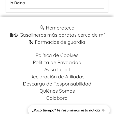
la Reina
🔍 Hemeroteca
⛽️💲 Gasolineras más baratas cerca de mí
🐍 Farmacias de guardia
Política de Cookies
Política de Privacidad
Aviso Legal
Declaración de Afiliados
Descargo de Responsabilidad
Quiénes Somos
Colabora
Design by
Codestack Solutions
✨
¿Poco tiempo? te resumimos esta noticia