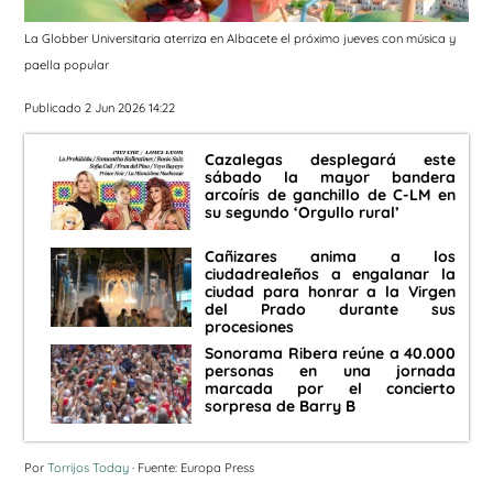
La Globber Universitaria aterriza en Albacete el próximo jueves con música y
paella popular
Publicado 2 Jun 2026 14:22
Cazalegas desplegará este
sábado la mayor bandera
arcoíris de ganchillo de C-LM en
su segundo ‘Orgullo rural’
Cañizares anima a los
ciudadrealeños a engalanar la
ciudad para honrar a la Virgen
del Prado durante sus
procesiones
Sonorama Ribera reúne a 40.000
personas en una jornada
marcada por el concierto
sorpresa de Barry B
Por
Torrijos Today
· Fuente: Europa Press