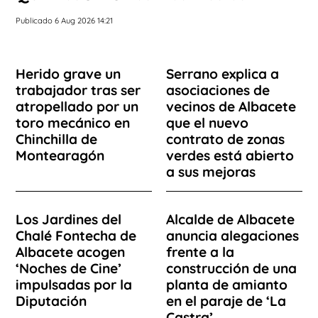
Publicado 6 Aug 2026 14:21
Herido grave un
Serrano explica a
trabajador tras ser
asociaciones de
atropellado por un
vecinos de Albacete
toro mecánico en
que el nuevo
Chinchilla de
contrato de zonas
Montearagón
verdes está abierto
a sus mejoras
Los Jardines del
Alcalde de Albacete
Chalé Fontecha de
anuncia alegaciones
Albacete acogen
frente a la
‘Noches de Cine’
construcción de una
impulsadas por la
planta de amianto
Diputación
en el paraje de ‘La
Castra’