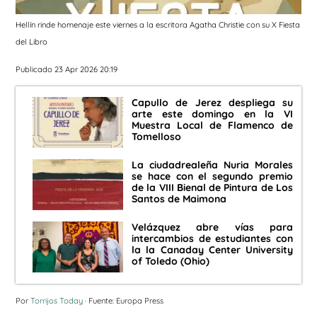
Hellín rinde homenaje este viernes a la escritora Agatha Christie con su X Fiesta
del Libro
Publicado 23 Apr 2026 20:19
Capullo de Jerez despliega su
arte este domingo en la VI
Muestra Local de Flamenco de
Tomelloso
La ciudadrealeña Nuria Morales
se hace con el segundo premio
de la VIII Bienal de Pintura de Los
Santos de Maimona
Velázquez abre vías para
intercambios de estudiantes con
la la Canaday Center University
of Toledo (Ohio)
Por
Torrijos Today
· Fuente: Europa Press