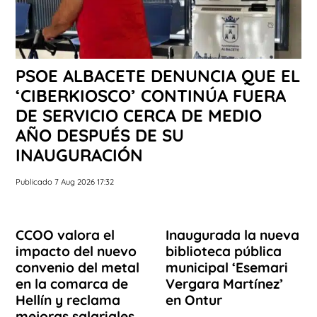
PSOE ALBACETE DENUNCIA QUE EL
‘CIBERKIOSCO’ CONTINÚA FUERA
DE SERVICIO CERCA DE MEDIO
AÑO DESPUÉS DE SU
INAUGURACIÓN
Publicado 7 Aug 2026 17:32
CCOO valora el
Inaugurada la nueva
impacto del nuevo
biblioteca pública
convenio del metal
municipal ‘Esemari
en la comarca de
Vergara Martínez’
Hellín y reclama
en Ontur
mejoras salariales