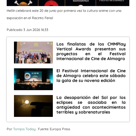
Hellín celebrará este 20 de junio por primera vez la cultura anime con una
exposición en el Recinto Ferial
Publicado 3 Jun 2026 16:33
Los finalistas de los CMMPlay
Vertical Awards presentan sus
proyectos en el Festival
Internacional de Cine de Almagro
El Festival Internacional de Cine
de Almagro celebra este sábado
la gala de su novena edición
La desaparición del Sol por los
eclipses se asociaba en la
antigüedad con acontecimientos
terribles y sobrenaturales
Por
Torrijos Today
· Fuente: Europa Press