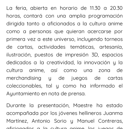
La feria, abierta en horario de 11.30 a 20.30
horas, contará con una amplia programación
dirigida tanto a aficionados a la cultura anime
como a personas que quieran acercarse por
primera vez a este universo, incluyendo torneos
de cartas, actividades temáticas, artesanía,
ilustración, puestos de impresión 3D, espacios
dedicados a la creatividad, la innovación y la
cultura anime, así como una zona de
merchandising y de juegos de cartas
coleccionables, tal y como ha informado el
Ayuntamiento en nota de prensa.
Durante la presentación, Maestre ha estado
acompañada por los jóvenes hellineros Juanma
Martínez, Antonio Sorio y Manuel Contreras,
aficionados a la cultura anime, los juegos de