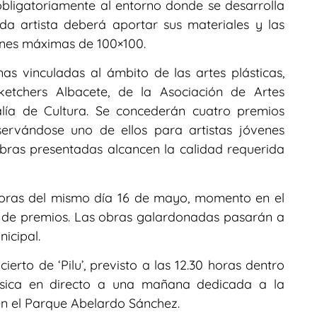
obligatoriamente al entorno donde se desarrolla
ada artista deberá aportar sus materiales y las
nes máximas de 100×100.
s vinculadas al ámbito de las artes plásticas,
ketchers Albacete, de la Asociación de Artes
alía de Cultura. Se concederán cuatro premios
ervándose uno de ellos para artistas jóvenes
bras presentadas alcancen la calidad requerida
 horas del mismo día 16 de mayo, momento en el
 de premios. Las obras galardonadas pasarán a
icipal.
erto de ‘Pilu’, previsto a las 12.30 horas dentro
sica en directo a una mañana dedicada a la
l en el Parque Abelardo Sánchez.