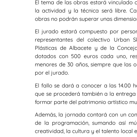
El tema de las obras estará vinculado 
la actividad y la técnica será libre. C
obras no podrán superar unas dimensio
El jurado estará compuesto por persona
representantes del colectivo Urban S
Plásticas de Albacete y de la Concej
dotados con 500 euros cada uno, res
menores de 30 años, siempre que las o
por el jurado.
El fallo se dará a conocer a las 14.00
que se procederá también a la entrega
formar parte del patrimonio artístico mun
Además, la jornada contará con un conci
de la programación, sumando así mú
creatividad, la cultura y el talento loca