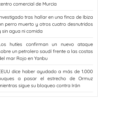
centro comercial de Murcia
Investigado tras hallar en una finca de Ibiza
un perro muerto y otros cuatro desnutridos
y sin agua ni comida
Los hutíes confirman un nuevo ataque
sobre un petrolero saudí frente a las costas
del mar Rojo en Yanbu
EEUU dice haber ayudado a más de 1.000
buques a pasar el estrecho de Ormuz
mientras sigue su bloqueo contra Irán