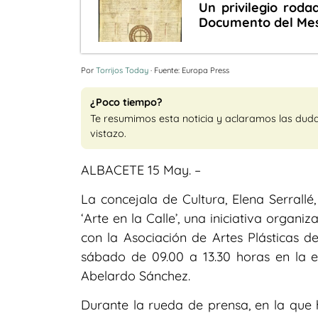
Un privilegio roda
Documento del Mes 
Por
Torrijos Today
· Fuente: Europa Press
¿Poco tiempo?
Te resumimos esta noticia y aclaramos las dud
vistazo.
ALBACETE 15 May. –
La concejala de Cultura, Elena Serrall
‘Arte en la Calle’, una iniciativa organ
con la Asociación de Artes Plásticas d
sábado de 09.00 a 13.30 horas en la 
Abelardo Sánchez.
Durante la rueda de prensa, en la que