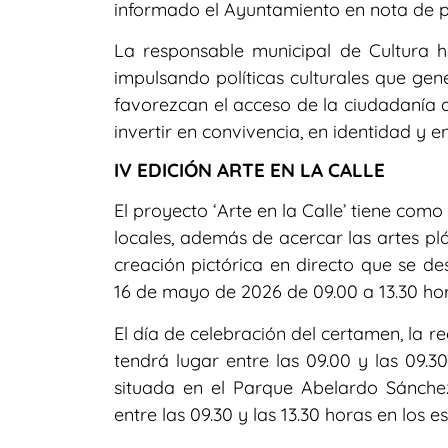
informado el Ayuntamiento en nota de p
La responsable municipal de Cultura 
impulsando políticas culturales que gen
favorezcan el acceso de la ciudadanía a 
invertir en convivencia, en identidad y e
IV EDICIÓN ARTE EN LA CALLE
El proyecto ‘Arte en la Calle’ tiene como
locales, además de acercar las artes pl
creación pictórica en directo que se de
16 de mayo de 2026 de 09.00 a 13.30 hor
El día de celebración del certamen, la r
tendrá lugar entre las 09.00 y las 09.
situada en el Parque Abelardo Sánchez
entre las 09.30 y las 13.30 horas en los e