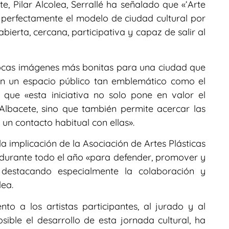
e, Pilar Alcolea, Serrallé ha señalado que «‘Arte
ja perfectamente el modelo de ciudad cultural por
bierta, cercana, participativa y capaz de salir al
ocas imágenes más bonitas para una ciudad que
 en un espacio público tan emblemático como el
que «esta iniciativa no solo pone en valor el
 Albacete, sino que también permite acercar las
 un contacto habitual con ellas».
a implicación de la Asociación de Artes Plásticas
 durante todo el año «para defender, promover y
l», destacando especialmente la colaboración y
lea.
o a los artistas participantes, al jurado y al
ible el desarrollo de esta jornada cultural, ha