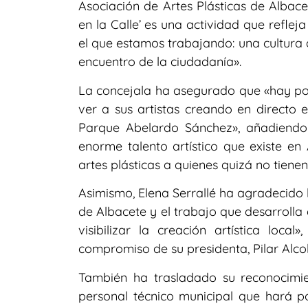
Asociación de Artes Plásticas de Albacet
en la Calle’ es una actividad que refle
el que estamos trabajando: una cultura a
encuentro de la ciudadanía».
La concejala ha asegurado que «hay p
ver a sus artistas creando en directo
Parque Abelardo Sánchez», añadiendo 
enorme talento artístico que existe en
artes plásticas a quienes quizá no tienen
Asimismo, Elena Serrallé ha agradecido l
de Albacete y el trabajo que desarrolla
visibilizar la creación artística loca
compromiso de su presidenta, Pilar Alco
También ha trasladado su reconocimient
personal técnico municipal que hará pos