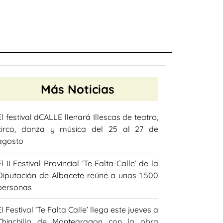
Más Noticias
El festival dCALLE llenará Illescas de teatro,
circo, danza y música del 25 al 27 de
agosto
El II Festival Provincial ‘Te Falta Calle’ de la
Diputación de Albacete reúne a unas 1.500
personas
El Festival ‘Te Falta Calle’ llega este jueves a
Chinchilla de Montearagon con la obra