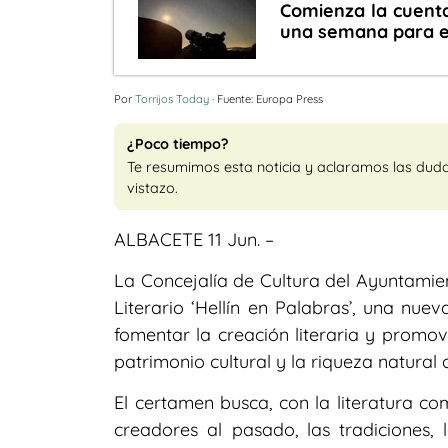
Comienza la cuenta
una semana para es
Por
Torrijos Today
· Fuente: Europa Press
¿Poco tiempo?
Te resumimos esta noticia y aclaramos las dud
vistazo.
ALBACETE 11 Jun. –
La Concejalía de Cultura del Ayuntamie
Literario ‘Hellín en Palabras’, una nuev
fomentar la creación literaria y promove
patrimonio cultural y la riqueza natural 
El certamen busca, con la literatura co
creadores al pasado, las tradiciones, 