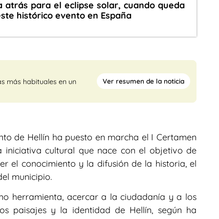
 atrás para el eclipse solar, cuando queda
te histórico evento en España
Ver resumen de la noticia
as más habituales en un
nto de Hellín ha puesto en marcha el I Certamen
a iniciativa cultural que nace con el objetivo de
r el conocimiento y la difusión de la historia, el
del municipio.
mo herramienta, acercar a la ciudadanía y a los
los paisajes y la identidad de Hellín, según ha