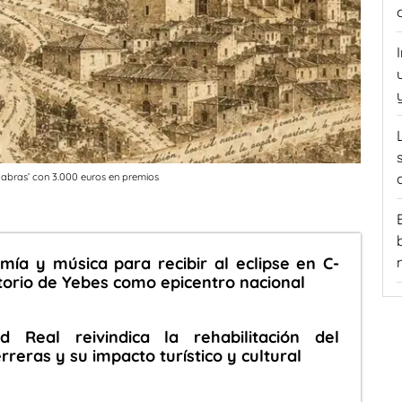
alabras’ con 3.000 euros en premios
mía y música para recibir al eclipse en C-
torio de Yebes como epicentro nacional
d Real reivindica la rehabilitación del
reras y su impacto turístico y cultural