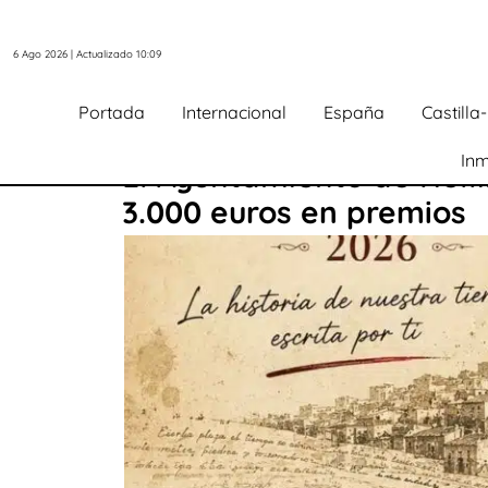
6 Ago 2026 | Actualizado 10:09
Portada
Internacional
España
Castill
Inm
El Ayuntamiento de Hellí
3.000 euros en premios