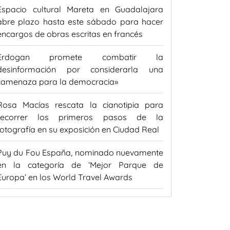
Espacio cultural Mareta en Guadalajara
abre plazo hasta este sábado para hacer
encargos de obras escritas en francés
Erdogan promete combatir la
desinformación por considerarla una
«amenaza para la democracia»
Rosa Macías rescata la cianotipia para
recorrer los primeros pasos de la
fotografía en su exposición en Ciudad Real
Puy du Fou España, nominado nuevamente
en la categoría de ‘Mejor Parque de
Europa’ en los World Travel Awards