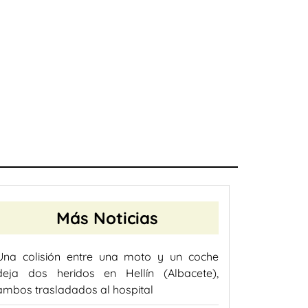
Más Noticias
Una colisión entre una moto y un coche
deja dos heridos en Hellín (Albacete),
ambos trasladados al hospital