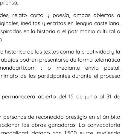
prensa.
es, relato corto y poesía, ambas abiertas a
inales, inéditas y escritas en lengua castellana.
piradas en la historia o el patrimonio cultural o
l.
se histórica de los textos como la creatividad y la
s trabajos podrán presentarse de forma telemática
undoarti.com ; o mediante envío postal,
imato de los participantes durante el proceso
s permanecerá abierto del 15 de junio al 31 de
r personas de reconocido prestigio en el ámbito
leccionar las obras ganadoras. La convocatoria
 modalidad, dotado con 1.500 euros, pudiendo