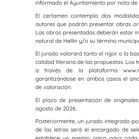
informado el Ayuntamiento por nota de 
El certamen contempla dos modalidad
autores que podrán presentar obras orig
Las obras presentadas deberán estar ins
natural de Hellín y/o su término municipa
El jurado valorará tanto el rigor o la ba
calidad literaria de las propuestas. Lo
a través de la plataforma www.m
garantizándose en ambos casos el anon
de valoración.
El plazo de presentación de originale
agosto de 2026.
Posteriormente, un jurado integrado po
de las letras será el encargado de se
establece un premio único para cada