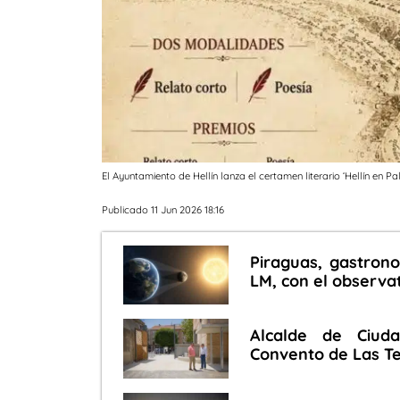
El Ayuntamiento de Hellín lanza el certamen literario ‘Hellín en P
Publicado 11 Jun 2026 18:16
Piraguas, gastrono
LM, con el observa
Alcalde de Ciuda
Convento de Las Ter