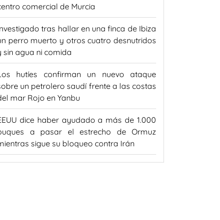
centro comercial de Murcia
Investigado tras hallar en una finca de Ibiza
un perro muerto y otros cuatro desnutridos
y sin agua ni comida
Los hutíes confirman un nuevo ataque
sobre un petrolero saudí frente a las costas
del mar Rojo en Yanbu
EEUU dice haber ayudado a más de 1.000
buques a pasar el estrecho de Ormuz
mientras sigue su bloqueo contra Irán