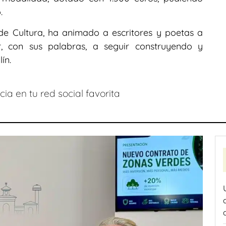
.
 de Cultura, ha animado a escritores y poetas a
ir, con sus palabras, a seguir construyendo y
ín.
ia en tu red social favorita