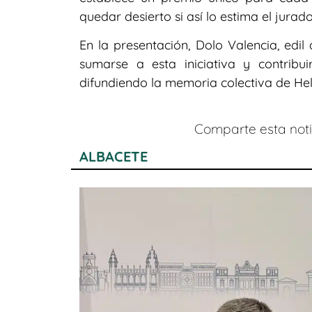
quedar desierto si así lo estima el jurado
En la presentación, Dolo Valencia, edil
sumarse a esta iniciativa y contribu
difundiendo la memoria colectiva de Hell
Comparte esta notic
ALBACETE