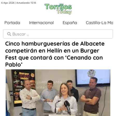
6 Ago 2026 | Actualizado 15:18
Portada
Internacional
España
Castilla-La Ma
Cinco hamburgueserías de Albacete
competirán en Hellín en un Burger
Fest que contará con ‘Cenando con
Pablo’