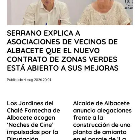
SERRANO EXPLICA A
ASOCIACIONES DE VECINOS DE
ALBACETE QUE EL NUEVO
CONTRATO DE ZONAS VERDES
ESTÁ ABIERTO A SUS MEJORAS
Publicado 4 Aug 2026 20:01
Los Jardines del
Alcalde de Albacete
Chalé Fontecha de
anuncia alegaciones
Albacete acogen
frente a la
‘Noches de Cine’
construcción de una
impulsadas por la
planta de amianto
Diputación
en el paraje de ‘La