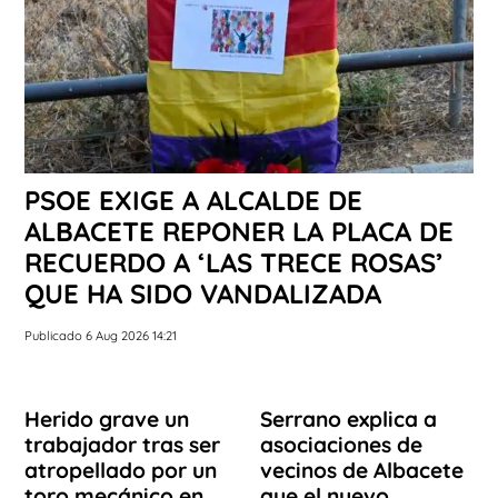
PSOE EXIGE A ALCALDE DE
ALBACETE REPONER LA PLACA DE
RECUERDO A ‘LAS TRECE ROSAS’
QUE HA SIDO VANDALIZADA
Publicado 6 Aug 2026 14:21
Herido grave un
Serrano explica a
trabajador tras ser
asociaciones de
atropellado por un
vecinos de Albacete
toro mecánico en
que el nuevo