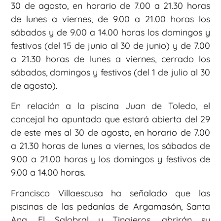
30 de agosto, en horario de 7.00 a 21.30 horas
de lunes a viernes, de 9.00 a 21.00 horas los
sábados y de 9.00 a 14.00 horas los domingos y
festivos (del 15 de junio al 30 de junio) y de 7.00
a 21.30 horas de lunes a viernes, cerrado los
sábados, domingos y festivos (del 1 de julio al 30
de agosto).
En relación a la piscina Juan de Toledo, el
concejal ha apuntado que estará abierta del 29
de este mes al 30 de agosto, en horario de 7.00
a 21.30 horas de lunes a viernes, los sábados de
9.00 a 21.00 horas y los domingos y festivos de
9.00 a 14.00 horas.
Francisco Villaescusa ha señalado que las
piscinas de las pedanías de Argamasón, Santa
Ana, El Salobral y Tinajeros, abrirán su