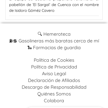
pabellón de ‘El Sargal’ de Cuenca con el nombre
de Isidoro Góméz Cavero
🔍 Hemeroteca
⛽️💲 Gasolineras más baratas cerca de mí
🐍 Farmacias de guardia
Política de Cookies
Política de Privacidad
Aviso Legal
Declaración de Afiliados
Descargo de Responsabilidad
Quiénes Somos
Colabora