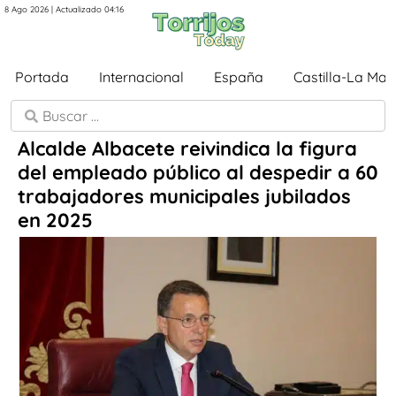
8 Ago 2026 | Actualizado 04:16
Portada
Internacional
España
Castilla-La Ma
Alcalde Albacete reivindica la figura
del empleado público al despedir a 60
trabajadores municipales jubilados
en 2025