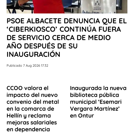
PSOE ALBACETE DENUNCIA QUE EL
‘CIBERKIOSCO’ CONTINÚA FUERA
DE SERVICIO CERCA DE MEDIO
AÑO DESPUÉS DE SU
INAUGURACIÓN
Publicado 7 Aug 2026 17:32
CCOO valora el
Inaugurada la nueva
impacto del nuevo
biblioteca pública
convenio del metal
municipal ‘Esemari
en la comarca de
Vergara Martínez’
Hellín y reclama
en Ontur
mejoras salariales
en dependencia