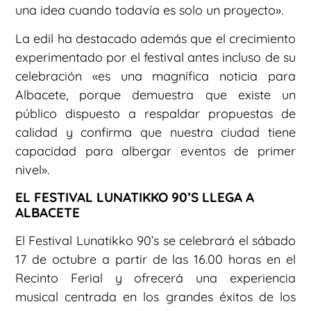
una idea cuando todavía es solo un proyecto».
La edil ha destacado además que el crecimiento
experimentado por el festival antes incluso de su
celebración «es una magnífica noticia para
Albacete, porque demuestra que existe un
público dispuesto a respaldar propuestas de
calidad y confirma que nuestra ciudad tiene
capacidad para albergar eventos de primer
nivel».
EL FESTIVAL LUNATIKKO 90’S LLEGA A
ALBACETE
El Festival Lunatikko 90’s se celebrará el sábado
17 de octubre a partir de las 16.00 horas en el
Recinto Ferial y ofrecerá una experiencia
musical centrada en los grandes éxitos de los