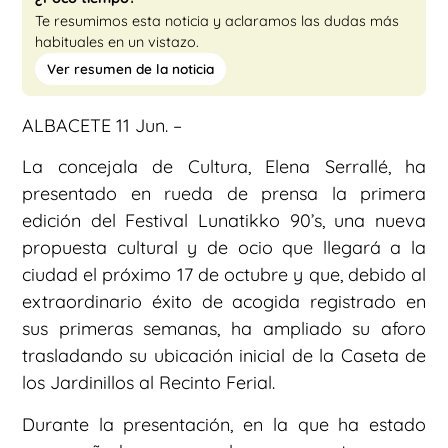
Te resumimos esta noticia y aclaramos las dudas más
habituales en un vistazo.
Ver resumen de la noticia
ALBACETE 11 Jun. –
La concejala de Cultura, Elena Serrallé, ha
presentado en rueda de prensa la primera
edición del Festival Lunatikko 90’s, una nueva
propuesta cultural y de ocio que llegará a la
ciudad el próximo 17 de octubre y que, debido al
extraordinario éxito de acogida registrado en
sus primeras semanas, ha ampliado su aforo
trasladando su ubicación inicial de la Caseta de
los Jardinillos al Recinto Ferial.
Durante la presentación, en la que ha estado