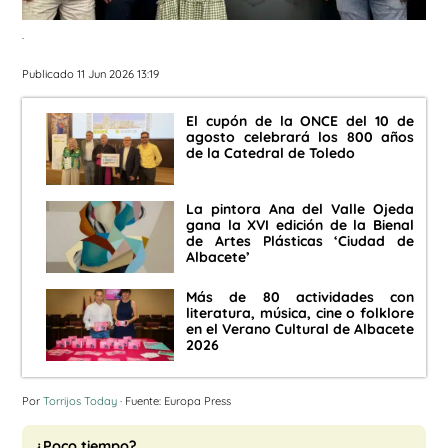
.
Publicado 11 Jun 2026 13:19
El cupón de la ONCE del 10 de
agosto celebrará los 800 años
de la Catedral de Toledo
La pintora Ana del Valle Ojeda
gana la XVI edición de la Bienal
de Artes Plásticas ‘Ciudad de
Albacete’
Más de 80 actividades con
literatura, música, cine o folklore
en el Verano Cultural de Albacete
2026
Por
Torrijos Today
· Fuente: Europa Press
¿Poco tiempo?