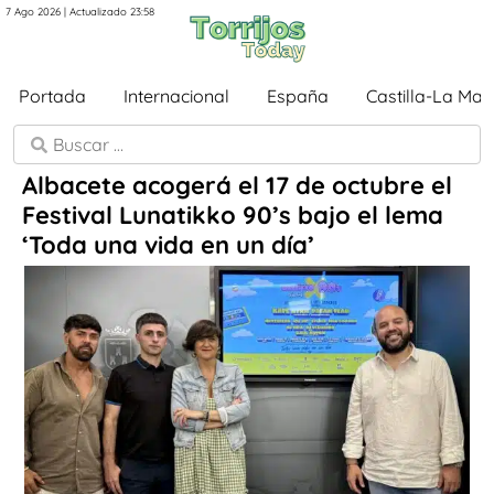
7 Ago 2026 | Actualizado 23:58
Portada
Internacional
España
Castilla-La Ma
Albacete acogerá el 17 de octubre el
Festival Lunatikko 90’s bajo el lema
‘Toda una vida en un día’