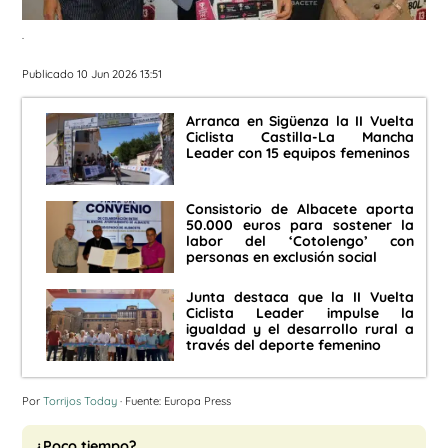
.
Publicado 10 Jun 2026 13:51
Arranca en Sigüenza la II Vuelta
Ciclista Castilla-La Mancha
Leader con 15 equipos femeninos
Consistorio de Albacete aporta
50.000 euros para sostener la
labor del ‘Cotolengo’ con
personas en exclusión social
Junta destaca que la II Vuelta
Ciclista Leader impulse la
igualdad y el desarrollo rural a
través del deporte femenino
Por
Torrijos Today
· Fuente: Europa Press
¿Poco tiempo?