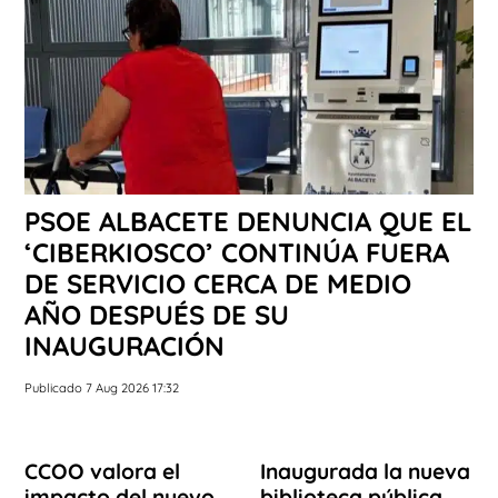
PSOE ALBACETE DENUNCIA QUE EL
‘CIBERKIOSCO’ CONTINÚA FUERA
DE SERVICIO CERCA DE MEDIO
AÑO DESPUÉS DE SU
INAUGURACIÓN
Publicado 7 Aug 2026 17:32
CCOO valora el
Inaugurada la nueva
impacto del nuevo
biblioteca pública