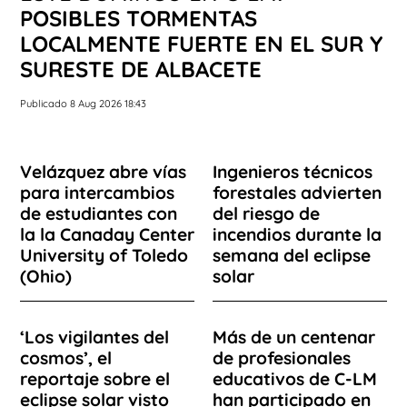
POSIBLES TORMENTAS
LOCALMENTE FUERTE EN EL SUR Y
SURESTE DE ALBACETE
Publicado 8 Aug 2026 18:43
Velázquez abre vías
Ingenieros técnicos
para intercambios
forestales advierten
de estudiantes con
del riesgo de
la la Canaday Center
incendios durante la
University of Toledo
semana del eclipse
(Ohio)
solar
‘Los vigilantes del
Más de un centenar
cosmos’, el
de profesionales
reportaje sobre el
educativos de C-LM
eclipse solar visto
han participado en