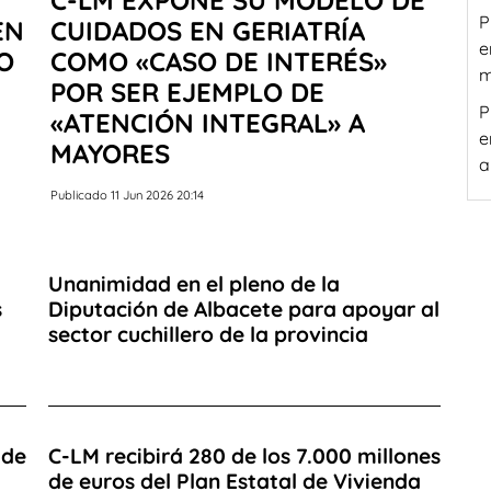
P
EN
CUIDADOS EN GERIATRÍA
e
O
COMO «CASO DE INTERÉS»
m
POR SER EJEMPLO DE
P
«ATENCIÓN INTEGRAL» A
e
MAYORES
a
Publicado 11 Jun 2026 20:14
Unanimidad en el pleno de la
s
Diputación de Albacete para apoyar al
sector cuchillero de la provincia
 de
C-LM recibirá 280 de los 7.000 millones
de euros del Plan Estatal de Vivienda