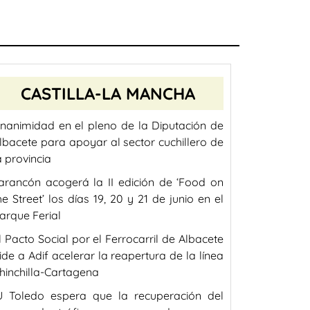
CASTILLA-LA MANCHA
nanimidad en el pleno de la Diputación de
lbacete para apoyar al sector cuchillero de
a provincia
arancón acogerá la II edición de ‘Food on
he Street’ los días 19, 20 y 21 de junio en el
arque Ferial
l Pacto Social por el Ferrocarril de Albacete
ide a Adif acelerar la reapertura de la línea
hinchilla-Cartagena
U Toledo espera que la recuperación del