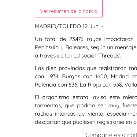
Ver resumen de la noticia
MADRID/TOLEDO 12 Jun. –
Un total de 23.476 rayos impactaron 
Península y Baleares, según un mensaje
a través de la red social ‘Threads’.
Las diez provincias que registraron má
con 1.934, Burgos con 1600, Madrid co
Palencia con 636, La Rioja con 538, Vall
El organismo estatal avisó este mié
tormentas, que podían ser muy fuer
rachas intensas de viento, especialme
descartan que pudiesen registrarse en ot
Comparte esta notic