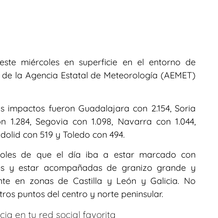
este miércoles en superficie en el entorno de
 de la Agencia Estatal de Meteorología (AEMET)
s impactos fueron Guadalajara con 2.154, Soria
n 1.284, Segovia con 1.098, Navarra con 1.044,
adolid con 519 y Toledo con 494.
rcoles de que el día iba a estar marcado con
tes y estar acompañadas de granizo grande y
nte en zonas de Castilla y León y Galicia. No
ros puntos del centro y norte peninsular.
ia en tu red social favorita