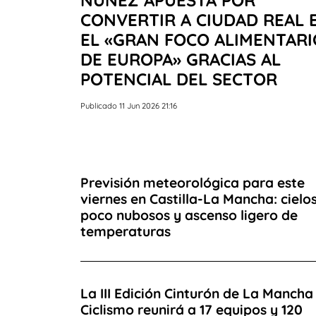
CONVERTIR A CIUDAD REAL 
EL «GRAN FOCO ALIMENTARI
DE EUROPA» GRACIAS AL
POTENCIAL DEL SECTOR
Publicado 11 Jun 2026 21:16
Previsión meteorológica para este
viernes en Castilla-La Mancha: cielo
poco nubosos y ascenso ligero de
temperaturas
La III Edición Cinturón de La Mancha
Ciclismo reunirá a 17 equipos y 120