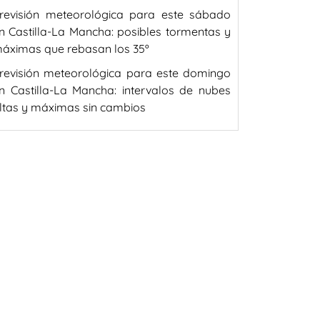
revisión meteorológica para este sábado
n Castilla-La Mancha: posibles tormentas y
áximas que rebasan los 35º
revisión meteorológica para este domingo
n Castilla-La Mancha: intervalos de nubes
ltas y máximas sin cambios