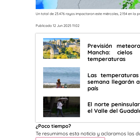
Un total de 23.476 rayos impactaron este miércoles, 2.154 en la 
Publicado 12 Jun 2025 11:02
Previsión meteoro
Mancha: cielos
temperaturas
Las temperaturas
semana llegarán a 
país
El norte peninsular
el Valle del Guadal
¿Poco tiempo?
Te resumimos esta noticia y aclaramos las d