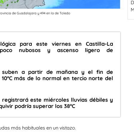
D
M
provincia de Guadalajara y 494 en la de Toledo
lógica para este viernes en Castilla-La
 poco nubosos y ascenso ligero de
 suben a partir de mañana y el fin de
10ºC más de lo normal en tercio norte del
 registrará este miércoles lluvias débiles y
quivir podría superar los 38ºC
udas más habituales en un vistazo.