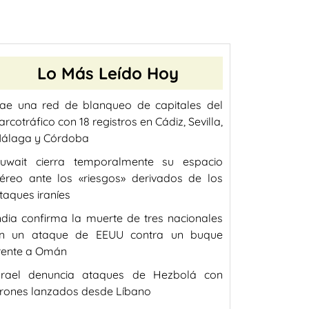
Lo Más Leído Hoy
ae una red de blanqueo de capitales del
arcotráfico con 18 registros en Cádiz, Sevilla,
álaga y Córdoba
uwait cierra temporalmente su espacio
éreo ante los «riesgos» derivados de los
taques iraníes
ndia confirma la muerte de tres nacionales
n un ataque de EEUU contra un buque
rente a Omán
srael denuncia ataques de Hezbolá con
rones lanzados desde Líbano