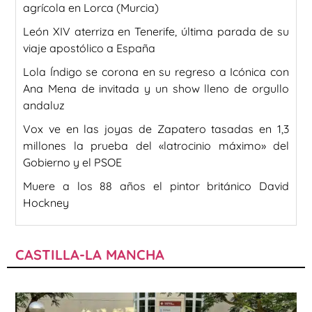
agrícola en Lorca (Murcia)
León XIV aterriza en Tenerife, última parada de su
viaje apostólico a España
Lola Índigo se corona en su regreso a Icónica con
Ana Mena de invitada y un show lleno de orgullo
andaluz
Vox ve en las joyas de Zapatero tasadas en 1,3
millones la prueba del «latrocinio máximo» del
Gobierno y el PSOE
Muere a los 88 años el pintor británico David
Hockney
CASTILLA-LA MANCHA