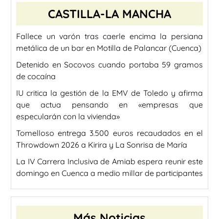
CASTILLA-LA MANCHA
Fallece un varón tras caerle encima la persiana
metálica de un bar en Motilla de Palancar (Cuenca)
Detenido en Socovos cuando portaba 59 gramos
de cocaína
IU critica la gestión de la EMV de Toledo y afirma
que actua pensando en «empresas que
especularán con la vivienda»
Tomelloso entrega 3.500 euros recaudados en el
Throwdown 2026 a Kirira y La Sonrisa de María
La IV Carrera Inclusiva de Amiab espera reunir este
domingo en Cuenca a medio millar de participantes
Más Noticias