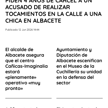
PIDEN 4 AÑOS DE CÁRCEL A UN
ACUSADO DE REALIZAR
TOCAMIENTOS EN LA CALLE A UNA
CHICA EN ALBACETE
Publicado 12 Jun 2026 14:44
El alcalde de
Ayuntamiento y
Albacete asegura
Diputación de
que el centro
Albacete escenifican
Cañicas-Imaginalia
en el Museo de la
estará
Cuchillería su unidad
«plenamente»
en la defensa del
operativo «muy
sector
pronto»