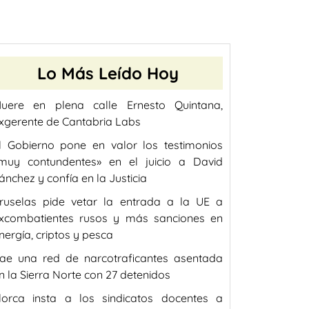
Lo Más Leído Hoy
uere en plena calle Ernesto Quintana,
xgerente de Cantabria Labs
l Gobierno pone en valor los testimonios
muy contundentes» en el juicio a David
ánchez y confía en la Justicia
ruselas pide vetar la entrada a la UE a
xcombatientes rusos y más sanciones en
nergía, criptos y pesca
ae una red de narcotraficantes asentada
n la Sierra Norte con 27 detenidos
lorca insta a los sindicatos docentes a