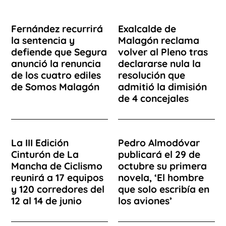
Fernández recurrirá
Exalcalde de
la sentencia y
Malagón reclama
defiende que Segura
volver al Pleno tras
anunció la renuncia
declararse nula la
de los cuatro ediles
resolución que
de Somos Malagón
admitió la dimisión
de 4 concejales
La III Edición
Pedro Almodóvar
Cinturón de La
publicará el 29 de
Mancha de Ciclismo
octubre su primera
reunirá a 17 equipos
novela, ‘El hombre
y 120 corredores del
que solo escribía en
12 al 14 de junio
los aviones’