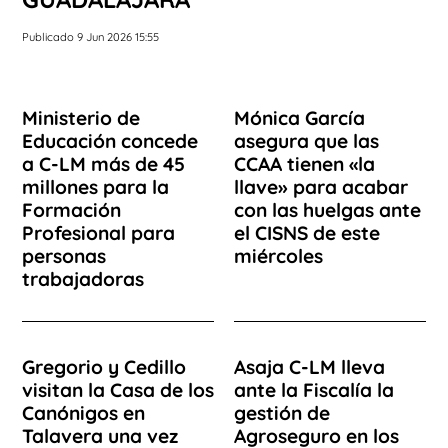
Publicado 9 Jun 2026 15:55
Ministerio de
Mónica García
Educación concede
asegura que las
a C-LM más de 45
CCAA tienen «la
millones para la
llave» para acabar
Formación
con las huelgas ante
Profesional para
el CISNS de este
personas
miércoles
trabajadoras
Gregorio y Cedillo
Asaja C-LM lleva
visitan la Casa de los
ante la Fiscalía la
Canónigos en
gestión de
Talavera una vez
Agroseguro en los